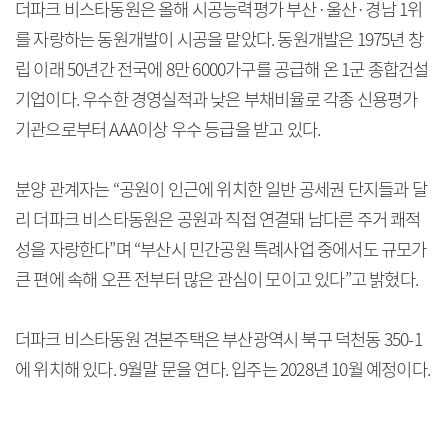
더파크 비스타동원은 올해 시공능력평가 부산·울산·경남 1위
를 자랑하는 동원개발이 시공을 맡았다. 동원개발은 1975년 창
립 이래 50년간 전국에 8만 6000가구를 공급해 온 1군 종합건설
기업이다. 우수한 경영실적과 낮은 부채비율로 각종 신용평가
기관으로부터 AAA이상 우수 등급을 받고 있다.
분양 관계자는 “공원이 인근에 위치한 일반 공세권 단지들과 달
리 더파크 비스타동원은 공원과 직접 연결돼 남다른 주거 쾌적
성을 자랑한다”며 “부산시 민간공원 특례사업 중에서도 규모가
큰 편에 속해 오픈 전부터 많은 관심이 모이고 있다”고 밝혔다.
더파크 비스타동원 견본주택은 부산광역시 북구 덕천동 350-1
에 위치해 있다. 9월말 문을 연다. 입주는 2028년 10월 예정이다.