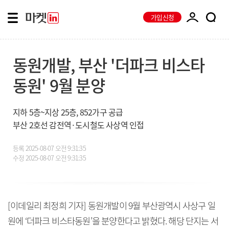
가입신청
동원개발, 부산 '더파크 비스타
동원' 9월 분양
지하 5층~지상 25층, 852가구 공급
부산 2호선 감전역·도시철도 사상역 인접
등록
2025-08-07 오전 9:31:35
수정
2025-08-07 오전 9:31:35
[이데일리 최정희 기자] 동원개발이 9월 부산광역시 사상구 일
원에 ‘더파크 비스타동원’을 분양한다고 밝혔다. 해당 단지는 서