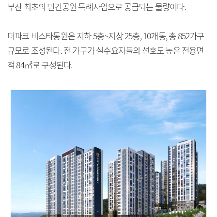
부산 최초의 민간공원 특례사업으로 공급되는 물량이다.
더파크 비스타동원은 지하 5층~지상 25층, 10개동, 총 852가구
규모로 조성된다. 전 가구가 실수요자들의 선호도 높은 전용면
적 84㎡로 구성된다.