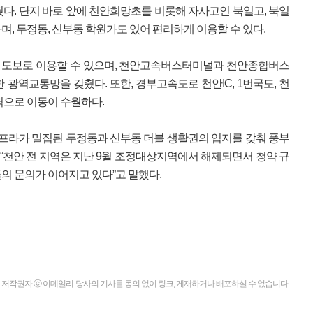
다. 단지 바로 앞에 천안희망초를 비롯해 자사고인 북일고, 북일
, 두정동, 신부동 학원가도 있어 편리하게 이용할 수 있다.
을 도보로 이용할 수 있으며, 천안고속버스터미널과 천안종합버스
 광역교통망을 갖췄다. 또한, 경부고속도로 천안IC, 1번국도, 천
역으로 이동이 수월하다.
인프라가 밀집된 두정동과 신부동 더블 생활권의 입지를 갖춰 풍부
 “천안 전 지역은 지난 9월 조정대상지역에서 해제되면서 청약 규
의 문의가 이어지고 있다”고 말했다.
저작권자 ⓒ 이데일리-당사의 기사를 동의 없이 링크, 게재하거나 배포하실 수 없습니다.