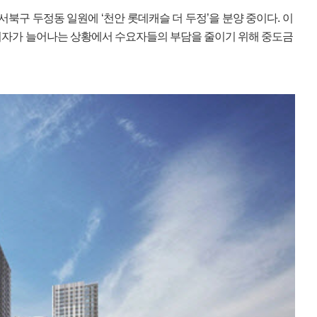
서북구 두정동 일원에 ‘천안 롯데캐슬 더 두정’을 분양 중이다. 이
이자가 늘어나는 상황에서 수요자들의 부담을 줄이기 위해 중도금