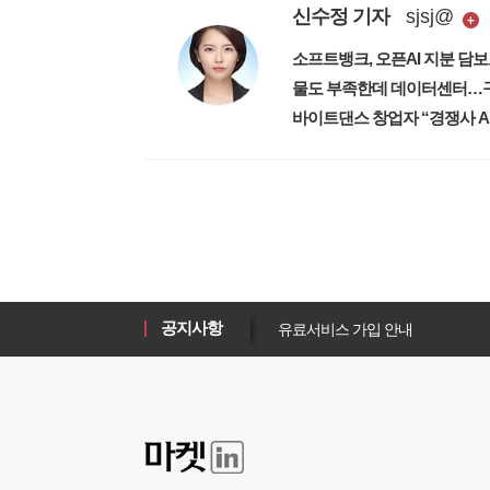
신수정
기자
sjsj
@
소프트뱅크, 오픈AI 지분 담보
물도 부족한데 데이터센터…구
바이트댄스 창업자 “경쟁사 AI
1
유료서비스 가입 안내
1
새로워진 마켓인, 성공투자 창을 
공지사항
1
유료서비스 가입 안내
1
새로워진 마켓인, 성공투자 창을 
1
유료서비스 가입 안내