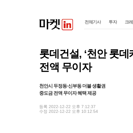
전체기사
투자
크레
롯데건설, ‘천안 롯데캐슬 더
전액 무이자
천안시 두정동·신부동 더블 생활권
중도금 전액 무이자 혜택 제공
등록
2022-12-22 오후 7:12:37
수정
2022-12-22 오후 10:12:54