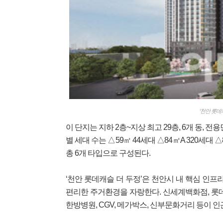
‘천안 롯데
이 단지는 지하 2층~지상 최고 29층, 6개 동, 전용
별 세대 수는 △59㎡ 44세대 △84㎡A 320세대 △
총 6개 타입으로 구성된다.
‘천안 롯데캐슬 더 두정’은 천안시 내 핵심 인
편리한 주거환경을 자랑한다. 신세계백화점, 롯
한방병원, CGV, 메가박스, 신부문화거리 등이 인