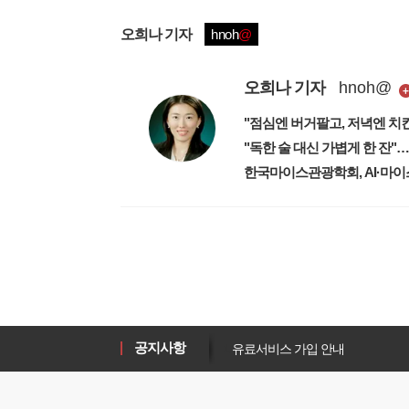
오희나
기자
hnoh
@
오희나
기자
hnoh
@
"점심엔 버거팔고, 저녁엔 
"독한 술 대신 가볍게 한 잔"
한국마이스관광학회, AI·마이
1
유료서비스 가입 안내
1
새로워진 마켓인, 성공투자 창을 
공지사항
1
유료서비스 가입 안내
1
새로워진 마켓인, 성공투자 창을 
1
유료서비스 가입 안내