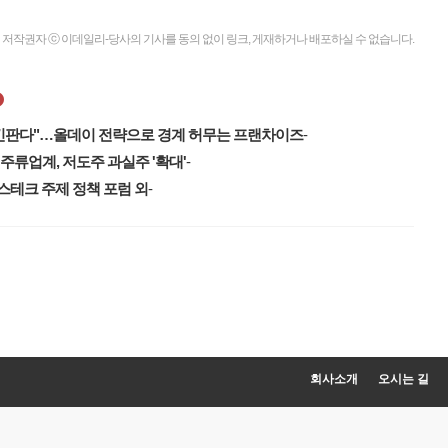
저작권자 ⓒ 이데일리-당사의 기사를 동의 없이 링크, 게재하거나 배포하실 수 없습니다.
치킨판다"…올데이 전략으로 경계 허무는 프랜차이즈
-
…주류업계, 저도주 과실주 '확대'
-
스테크 주제 정책 포럼 외
-
열다
회사소개
오시는 길
열다