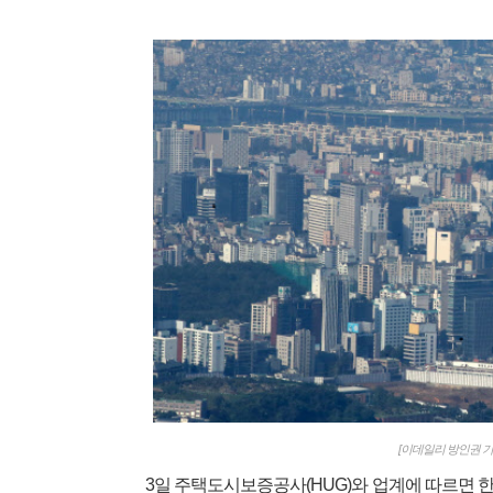
[이데일리 방인권 기
3일 주택도시보증공사(HUG)와 업계에 따르면