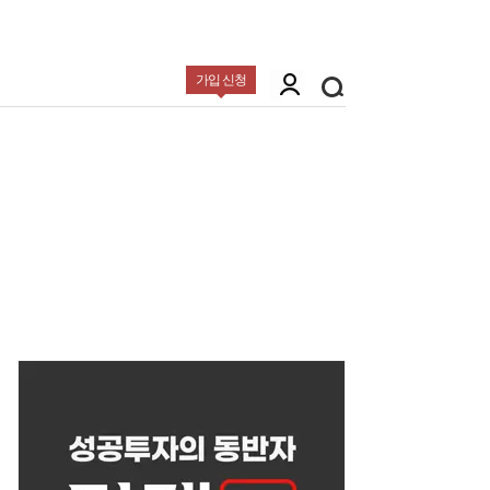
가입 신청