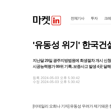
전체기사
투자
크레
'유동성 위기' 한국건
지난달 29일 광주지방법원에 회생절차 개시 신청
시공능력평가 99위 기록..보증사고 발생 4곳 달해
등록
2024-05-03 오후 5:30:42
수정
2024-05-03 오후 5:30:42
[이데일리 오희나 기자] 유동성 우려가 제기돼온