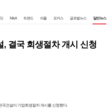
딧
M&A
트렌드
피플
포커스
글로벌뉴스
일반뉴스
설, 결국 회생절차 개시 신청
 한국건설이 기업회생절차 개시를 신청했다.