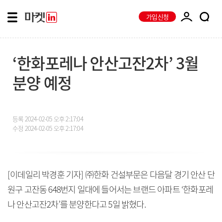
가입신청
‘한화포레나 안산고잔2차’ 3월
분양 예정
등록
2024-02-05 오후 2:17:04
수정
2024-02-05 오후 2:17:04
[이데일리 박경훈 기자] ㈜한화 건설부문은 다음달 경기 안산 단
원구 고잔동 648번지 일대에 들어서는 브랜드 아파트 ‘한화포레
나 안산고잔2차’를 분양한다고 5일 밝혔다.