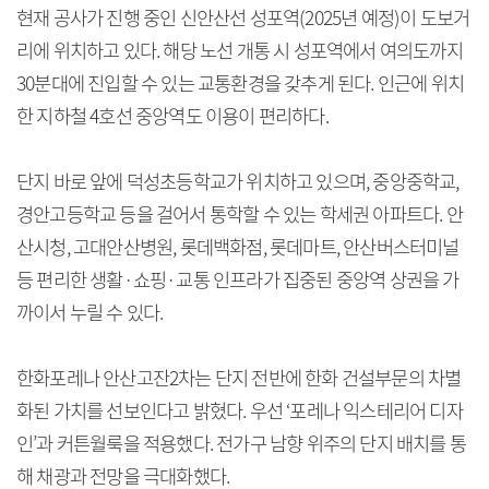
현재 공사가 진행 중인 신안산선 성포역(2025년 예정)이 도보거
리에 위치하고 있다. 해당 노선 개통 시 성포역에서 여의도까지
30분대에 진입할 수 있는 교통환경을 갖추게 된다. 인근에 위치
한 지하철 4호선 중앙역도 이용이 편리하다.
단지 바로 앞에 덕성초등학교가 위치하고 있으며, 중앙중학교,
경안고등학교 등을 걸어서 통학할 수 있는 학세권 아파트다. 안
산시청, 고대안산병원, 롯데백화점, 롯데마트, 안산버스터미널
등 편리한 생활·쇼핑·교통 인프라가 집중된 중앙역 상권을 가
까이서 누릴 수 있다.
한화포레나 안산고잔2차는 단지 전반에 한화 건설부문의 차별
화된 가치를 선보인다고 밝혔다. 우선 ‘포레나 익스테리어 디자
인’과 커튼월룩을 적용했다. 전가구 남향 위주의 단지 배치를 통
해 채광과 전망을 극대화했다.