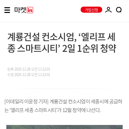
가입신청
계룡건설 컨소시엄, ‘엘리프 세
종 스마트시티’ 2일 1순위 청약
등록
2025-11-28 오전 11:12:01
수정
2025-11-28 오전 11:12:01
[이데일리 이윤정 기자] 계룡건설 컨소시엄이 세종시에 공급하
는 ‘엘리프 세종 스마트시티’가 12월 청약에 나선다.