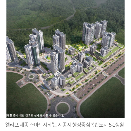
‘엘리프 세종 스마트시티’는 세종시 행정중심복합도시 5-1생활