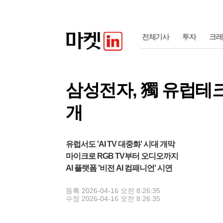
전체기사
투자
크레
삼성전자, 獨 유럽테크
개
유럽서도 'AI TV 대중화' 시대 개막
마이크로 RGB TV부터 오디오까지
AI 플랫폼 '비전 AI 컴패니언' 시연
등록
2026-04-16 오전 8:26:35
수정
2026-04-16 오전 8:26:35