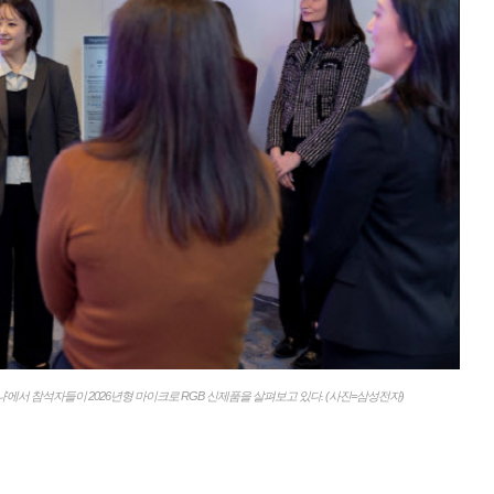
'에서 참석자들이 2026년형 마이크로 RGB 신제품을 살펴보고 있다. (사진=삼성전자)