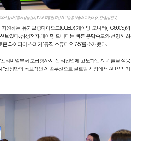
에서 참석자들이 삼성전자 TV에 적용된 최신 AI 기술을 체험하고 있다. (사진=삼성전자)
지원하는 유기발광다이오드(OLED) 게이밍 모니터(FG600S)와
도 선보였다. 삼성전자 게이밍 모니터는 빠른 응답속도와 선명한 화
운 와이파이 스피커 ‘뮤직 스튜디오 7·5’를 소개했다.
프리미엄부터 보급형까지 전 라인업에 고도화된 AI 기술을 적용
라며 “삼성만의 독보적인 AI 솔루션으로 글로벌 시장에서 AI TV의 기