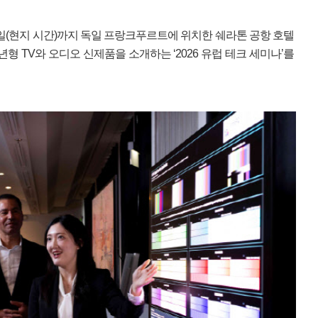
6일(현지 시간)까지 독일 프랑크푸르트에 위치한 쉐라톤 공항 호텔
년형 TV와 오디오 신제품을 소개하는 ‘2026 유럽 테크 세미나’를