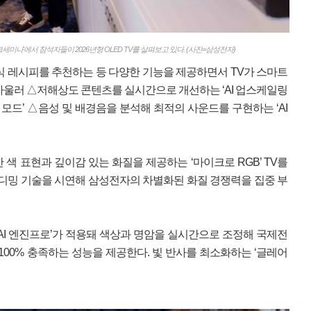
세미나'에서 참석자들이 2026년형 OLED TV를 살펴보고 있다. (사진=삼성전자)
음식 레시피를 추천하는 등 다양한 기능을 제공하면서 TV가 스마트
아울러 △저해상도 콘텐츠를 실시간으로 개선하는 ‘AI 업스케일링
 모드’ △음성 및 배경음을 분석해 최적의 사운드를 구현하는 ‘AI
색 표현과 깊이감 있는 화질을 제공하는 ‘마이크로 RGB’ TV를
 디밍 기술을 시연해 삼성전자의 차별화된 화질 경쟁력을 집중 부
GB AI 엔진프로’가 적용돼 색상과 명암을 실시간으로 조정해 국제전
을 100% 충족하는 성능을 제공한다. 빛 반사를 최소화하는 ‘글레어