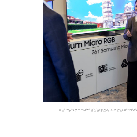
독일 프랑크푸르트에서 열린 삼성전자 '2026 유럽 테크세미나