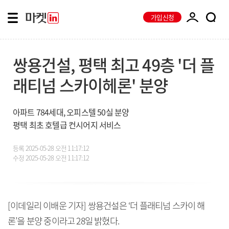
가입신청
쌍용건설, 평택 최고 49층 '더 플
래티넘 스카이헤론' 분양
아파트 784세대, 오피스텔 50실 분양
평택 최초 호텔급 컨시어지 서비스
등록
2025-05-28 오전 11:17:12
수정
2025-05-28 오전 11:17:12
[이데일리 이배운 기자] 쌍용건설은 ‘더 플래티넘 스카이 해
론’을 분양 중이라고 28일 밝혔다.