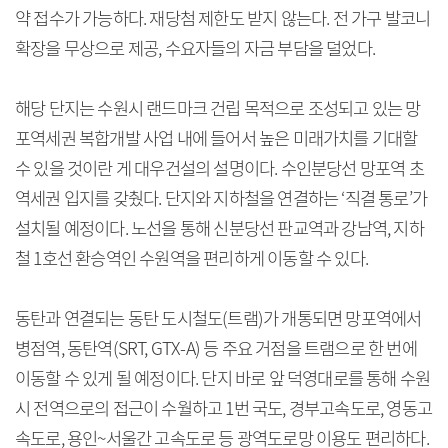
약 접수가 가능하다. 재당첨 제한도 받지 않는다. 전 가구 발코니
확장을 무상으로 제공, 수요자들의 자금 부담을 덜었다.
해당 단지는 수원시 랜드마크 건립 목적으로 조성되고 있는 망
포역세권 복합개발 사업 내에 들어서 높은 미래가치를 기대할
수 있을 것이란 게 대우건설의 설명이다. 수인분당선 망포역 초
역세권 입지를 갖췄다. 단지와 지하철을 연결하는 ‘직결 통로’가
설치될 예정이다. 노선을 통해 신분당선 판교역과 강남역, 지하
철 1호선 환승역인 수원역을 편리하게 이동할 수 있다.
동탄과 연결되는 동탄 도시철도(트램)가 개통되면 망포역에서
병점역, 동탄역(SRT, GTX-A) 등 주요 거점을 트램으로 한 번에
이동할 수 있게 될 예정이다. 단지 바로 앞 덕영대로를 통해 수원
시 전역으로의 접근이 수월하고 1번 국도, 경부고속도로, 영동고
속도로, 용인~서울간 고속도로 등 광역도로망 이용도 편리하다.