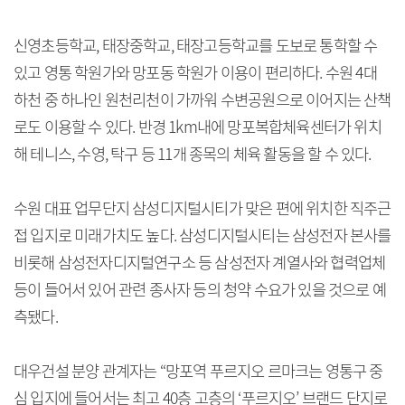
신영초등학교, 태장중학교, 태장고등학교를 도보로 통학할 수
있고 영통 학원가와 망포동 학원가 이용이 편리하다. 수원 4대
하천 중 하나인 원천리천이 가까워 수변공원으로 이어지는 산책
로도 이용할 수 있다. 반경 1km내에 망포복합체육센터가 위치
해 테니스, 수영, 탁구 등 11개 종목의 체육 활동을 할 수 있다.
수원 대표 업무단지 삼성디지털시티가 맞은 편에 위치한 직주근
접 입지로 미래가치도 높다. 삼성디지털시티는 삼성전자 본사를
비롯해 삼성전자디지털연구소 등 삼성전자 계열사와 협력업체
등이 들어서 있어 관련 종사자 등의 청약 수요가 있을 것으로 예
측됐다.
대우건설 분양 관계자는 “망포역 푸르지오 르마크는 영통구 중
심 입지에 들어서는 최고 40층 고층의 ‘푸르지오’ 브랜드 단지로