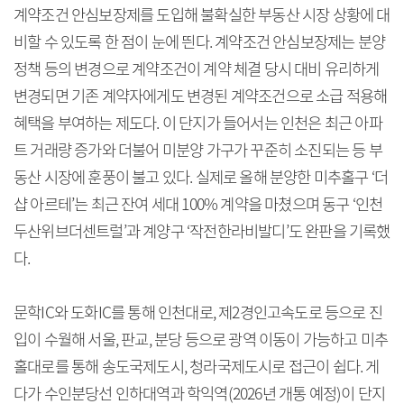
계약조건 안심보장제를 도입해 불확실한 부동산 시장 상황에 대
비할 수 있도록 한 점이 눈에 띈다. 계약조건 안심보장제는 분양
정책 등의 변경으로 계약조건이 계약 체결 당시 대비 유리하게
변경되면 기존 계약자에게도 변경된 계약조건으로 소급 적용해
혜택을 부여하는 제도다. 이 단지가 들어서는 인천은 최근 아파
트 거래량 증가와 더불어 미분양 가구가 꾸준히 소진되는 등 부
동산 시장에 훈풍이 불고 있다. 실제로 올해 분양한 미추홀구 ‘더
샵 아르테’는 최근 잔여 세대 100% 계약을 마쳤으며 동구 ‘인천
두산위브더센트럴’과 계양구 ‘작전한라비발디’도 완판을 기록했
다.
문학IC와 도화IC를 통해 인천대로, 제2경인고속도로 등으로 진
입이 수월해 서울, 판교, 분당 등으로 광역 이동이 가능하고 미추
홀대로를 통해 송도국제도시, 청라국제도시로 접근이 쉽다. 게
다가 수인분당선 인하대역과 학익역(2026년 개통 예정)이 단지