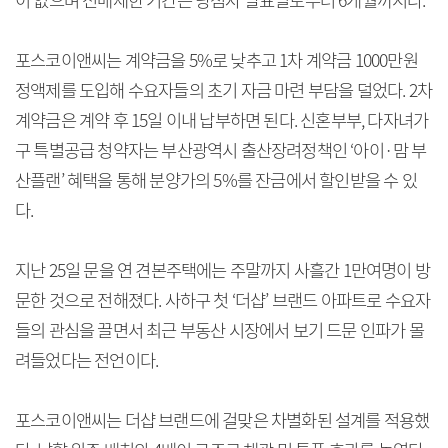
이 없으며 전매제한 기간은 당첨자 발표일로부터 6개월까지다.
포스코이앤씨는 계약금을 5%로 낮추고 1차 계약금 1000만원
정액제를 도입해 수요자들의 초기 자금 마련 부담을 덜었다. 2차
계약금은 계약 후 15일 이내 납부하면 된다. 신혼부부, 다자녀가
구 특별공급 청약자는 부산광역시 출산장려정책인 ‘아이·맘 부
산플랜’ 혜택을 통해 분양가의 5%를 잔금에서 할인받을 수 있
다.
지난 25일 문을 연 견본주택에는 주말까지 사흘간 1만여명이 방
문한 것으로 전해졌다. 사하구 첫 ‘더샵’ 브랜드 아파트로 수요자
들의 관심을 끌면서 최근 부동산 시장에서 보기 드문 인파가 몰
려들었다는 전언이다.
포스코이앤씨는 더샵 브랜드에 걸맞은 차별화된 설계를 적용했