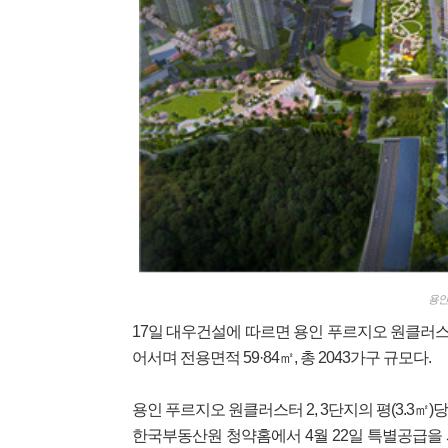
용인
17일 대우건설에 따르면 용인 푸르지오 원클러스
어서며 전용면적 59·84㎡, 총 2043가구 규모다.
용인 푸르지오 원클러스터 2, 3단지의 평(3.3㎡)
한국부동산원 청약홈에서 4월 22일 특별공급을 시