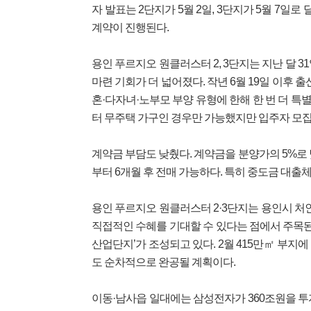
자 발표는 2단지가 5월 2일, 3단지가 5월 7일로
계약이 진행된다.
용인 푸르지오 원클러스터 2, 3단지는 지난 달 
마련 기회가 더 넓어졌다. 작년 6월 19일 이후 
혼·다자녀·노부모 부양 유형에 한해 한 번 더 
터 무주택 가구인 경우만 가능했지만 입주자 모집
계약금 부담도 낮췄다. 계약금을 분양가의 5%로 
부터 6개월 후 전매 가능하다. 특히 중도금 대출체
용인 푸르지오 원클러스터 2·3단지는 용인시 처
직접적인 수혜를 기대할 수 있다는 점에서 주목된
산업단지’가 조성되고 있다. 2월 415만㎡ 부지에 
도 순차적으로 완공될 계획이다.
이동·남사읍 일대에는 삼성전자가 360조원을 투