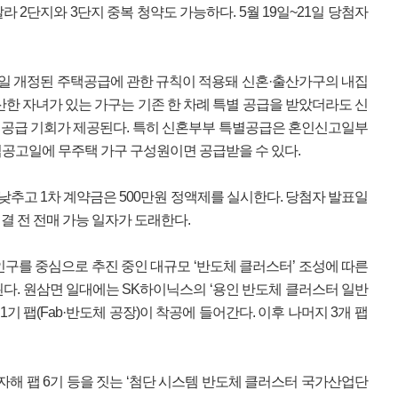
 달라 2단지와 3단지 중복 청약도 가능하다. 5월 19일~21일 당첨자
31일 개정된 주택공급에 관한 규칙이 적용돼 신혼·출산가구의 내집
출산한 자녀가 있는 가구는 기존 한 차례 특별 공급을 받았더라도 신
특별공급 기회가 제공된다. 특히 신혼부부 특별공급은 혼인신고일부
공고일에 무주택 가구 구성원이면 공급받을 수 있다.
낮추고 1차 계약금은 500만원 정액제를 실시한다. 당첨자 발표일
결 전 전매 가능 일자가 도래한다.
인구를 중심으로 추진 중인 대규모 ‘반도체 클러스터’ 조성에 따른
다. 원삼면 일대에는 SK하이닉스의 ‘용인 반도체 클러스터 일반
1기 팹(Fab·반도체 공장)이 착공에 들어간다. 이후 나머지 3개 팹
자해 팹 6기 등을 짓는 ‘첨단 시스템 반도체 클러스터 국가산업단