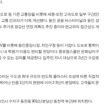
.
속도로 등 기존 교통망을 비롯해 세종-포천 고속도로 일부 구간(안
 교통 인프라가 더욱 개선됐다. 용인 공용 버스터미널과 용인 경
. 추가로 경강선 연장 계획도 추진 중이라 판교와의 접근성도 개
GV를 비롯해 용인중앙시장, 처인구청 등이 가깝다. 도보로 통학이
시 내 학원가 이용도 편리할 전망이다. 종로엠스쿨은 은화삼지구
할 수 있는 강의를 제공한다. 입주민 자녀 대상으로 2년간 수강료
스터는 수도권 최대 규모의 반도체 클러스터 조성에 따른 직접적
 뛰어난 만큼 1단지의 완판에 이어 2·3단지 분양에도 고객들의 문
인시 수지구 동천동 901(신분당선 동천역 부근)에 위치한다.