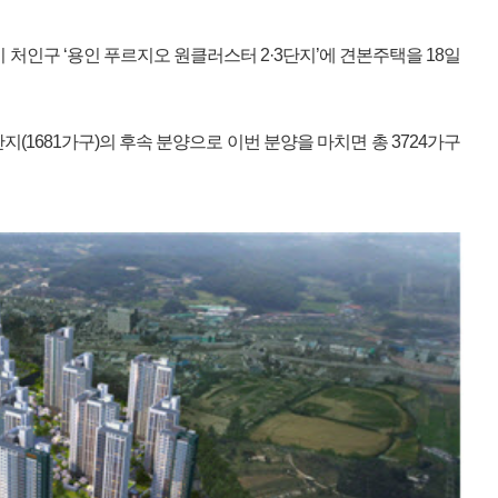
 처인구 ‘용인 푸르지오 원클러스터 2·3단지’에 견본주택을 18일
지(1681가구)의 후속 분양으로 이번 분양을 마치면 총 3724가구