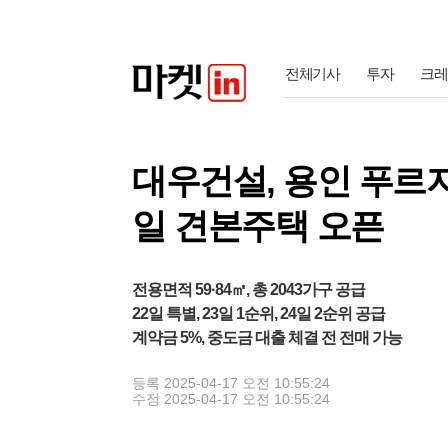
전체기사
투자
크레
대우건설, 용인 푸르지
일 견본주택 오픈
전용면적 59·84㎡, 총 2043가구 공급
22일 특별, 23일 1순위, 24일 2순위 공급
계약금 5%, 중도금 대출 체결 전 전매 가능
등록
2025-04-17 오전 10:55:24
수정
2025-04-17 오전 10:55:24