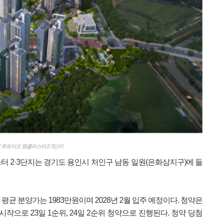
 푸르지오 원클러스터 2·3단지
터 2·3단지는 경기도 용인시 처인구 남동 일원(은화삼지구)에 들
당 평균 분양가는 1983만원이며 2028년 2월 입주 예정이다. 청약은
작으로 23일 1순위, 24일 2순위 청약으로 진행된다. 청약 당첨