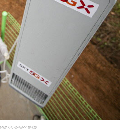
텔레콤 기지국(사진=SK텔레콤)