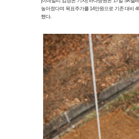
[이데일리 김경은 기자] 하나증권은 17일 SK텔레콤
높아졌다며 목표주가를 14만원으로 기존 대비 40
했다.