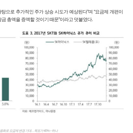
을 바탕으로 추가적인 주가 상승 시도가 예상된다”며 “요금제 개편이
당금 총액을 증액할 것이기 때문”이라고 덧붙였다.
A 상용화로 요금제 변경 기대…목표가 40%↑-하나