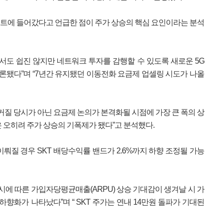
 테스트에 들어갔다고 언급한 점이 주가 상승의 핵심 요인이라는 분석
서도 쉽진 않지만 네트워크 투자를 감행할 수 있도록 새로운 5G
거론됐다”며 “7년간 유지됐던 이동전화 요금제 업셀링 시도가 나올
커질 당시가 아닌 요금제 논의가 본격화될 시점에 가장 큰 폭의 상
은 오히려 주가 상승의 기폭제가 됐다”고 분석했다.
이뤄질 경우 SKT 배당수익률 밴드가 2.6%까지 하향 조정될 가능
시에 따른 가입자당평균매출(ARPU) 상승 기대감이 생겨날 시 가
하향화가 나타났다”며 “ SKT 주가는 연내 14만원 돌파가 기대된