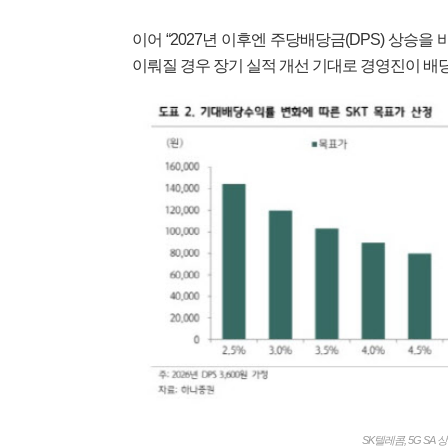
이어 “2027년 이후엔 주당배당금(DPS) 상승
이뤄질 경우 장기 실적 개선 기대로 경영진이 배
SK텔레콤, 5G S