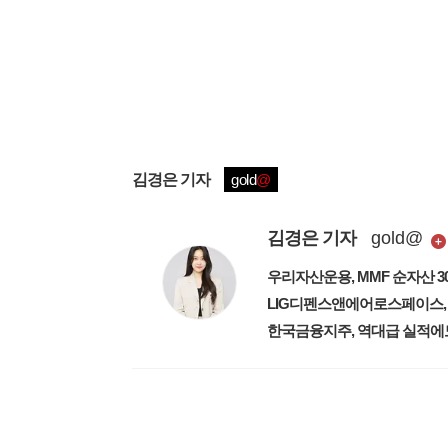
김경은
기자
gold
@
김경은
기자
gold
@
우리자산운용, MMF 순자산 3
LIG디펜스앤에어로스페이스, 
한국금융지주, 역대급 실적에도