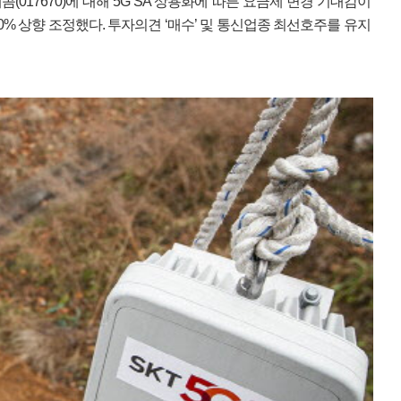
(017670)에 대해 5G SA 상용화에 따른 요금제 변경 기대감이
% 상향 조정했다. 투자의견 ‘매수’ 및 통신업종 최선호주를 유지