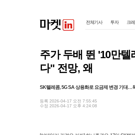
전체기사
투자
크레
주가 두배 뛴 '10만텔
다" 전망, 왜
SK텔레콤, 5G SA 상용화로 요금제 변경 기대…
등록
2026-04-17 오전 7:55:45
수정
2026-04-17 오후 4:24:08