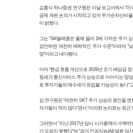
김홍식 하나증권 연구원은 이날 보고서에서 “미국
금제 개편 논의가 시작되고 있어 주가순자산비율(P
이 밝혔다.
그는 “SK텔레콤은 올해 들어 2배 가까운 주가 
감안하면 여전히 매력적인 주가 수준”이라며 “낮
망”이라고 내다봤다.
이어 “현금 흐름 개선으로 2026년 조기 배당금 정
등세가 통신서비스 주가 상승으로 이어지는 양상
로 투자가들의 매수세가 유입될 가능성이 높다”고
김 연구원은 “여전히 SKT 주가 상승의 원인을 엔
자가들이 적지 않다”면서 “이러한 논리로는 최근 
그러면서 “지난 2017년 당시 시가총액이 수백억
가 오르지 못했다”며 “과거 인공지능(AI) 열풍 