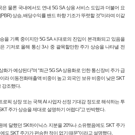
은 물론 국내에서도 연내 5G SA 상용 서비스 도입과 더불어 요
BR) 상승, 배당수익률 밴드 하향 기조가 뚜렷할 것”이라며 이같
상승을 기록 중이지만 5G SA 시대로의 진입이 본격화되고 있음을
은 기저로 올해 통신 3사 중 괄목할만한 주가 상승을 나타낼 전
상화가 예상된다”며 “최근 5G SA 상용화로 인한 통신장비 주가 급
이라 이동전화매출액 비중이 높고 외국인 보유 비중이 낮은 SKT
 강조했다.
트로픽 상장 또는 국책 AI 사업자 선정 기대감 정도로 해석하는 투
SKT 주가 상승을 제대로 설명하기 어렵다”고 반박했다.
원에 달했던 SK하이닉스 지분을 20%나 소유했음에도 SKT 주가
당시에도 SKT 주가가 편승한 적이 없기 때문”이라고 설명했다.