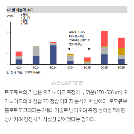
(사진=신한투자증권)
토모큐브의 기술은 오가노이드 측정에 두꺼운(150~500μm) 오
가노이드의 비침습 3D 정량 이미지 분석이 핵심이다. 토모큐브
홀로토모그래피는 2세대 기술로 넘어오며 측정 높이를 5배 향
상시키며 경쟁사가 사실상 없어졌다는 평가다.