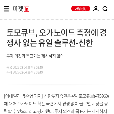
가입신청
토모큐브, 오가노이드 측정에 경
쟁사 없는 유일 솔루션-신한
투자 의견과 목표가는 제시하지 않아
등록
2025-12-04 오전 8:03:49
수정
2025-12-04 오전 8:03:49
[이데일리 박순엽 기자] 신한투자증권은 4일 토모큐브(475960)
에 대해 오가노이드 확산 국면에서 경쟁 없이 글로벌 시장을 공
략할 수 있으리라고 평가했다. 투자 의견과 목표가는 제시하지