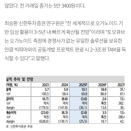
않았다. 전 거래일 종가는 5만 3400원이다.
최승환 신한투자증권 연구원은 “전 세계적으로 오가노이드 기
반 임상 활용이 3~5년 내 빠르게 확산될 전망”이라며 “토모큐브
는 오가노이드 측정에 경쟁사가 없는 유일한 솔루션을 보유한
만큼 빅파마와의 공동개발 프로젝트 완료 시 2~3조원 TAM을 독
식할 수 있다”고 말했다.