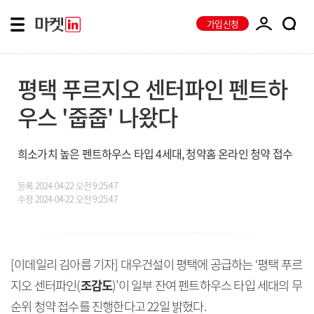
가입신청
평택 푸르지오 센터파인 펜트하
우스 '줍줍' 나왔다
희소가치 높은 펜트하우스 타입 4세대, 청약홈 온라인 청약 접수
등록
2024-04-22 오전 9:25:47
수정
2024-04-22 오전 9:25:47
[이데일리 김아름 기자] 대우건설이 평택에 공급하는 ‘평택 푸르
지오 센터파인(
조감도
)’이 일부 잔여 펜트하우스 타입 세대의 무
순위 청약 접수를 진행한다고 22일 밝혔다.