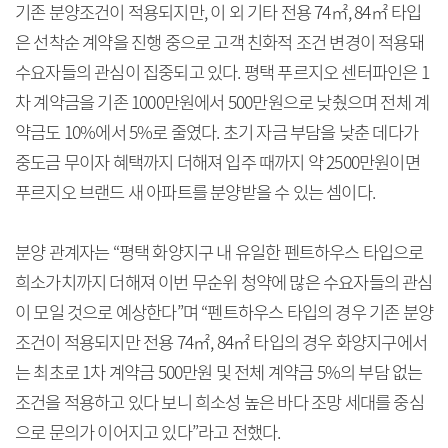
기존 분양조건이 적용되지만, 이 외 기타 전용 74㎡, 84㎡ 타입
은 선착순 계약을 진행 중으로 고객 친화적 조건 변경이 적용돼
수요자들의 관심이 집중되고 있다. 평택 푸르지오 센터파인은 1
차 계약금을 기존 1000만원에서 500만원으로 낮췄으며 전체 계
약금도 10%에서 5%로 줄였다. 초기 자금 부담을 낮춘 데다가
중도금 무이자 혜택까지 더해져 입주 때까지 약 2500만원이면
푸르지오 브랜드 새 아파트를 분양받을 수 있는 셈이다.
분양 관계자는 “평택 화양지구 내 유일한 펜트하우스 타입으로
희소가치까지 더해져 이번 무순위 청약에 많은 수요자들의 관심
이 모일 것으로 예상한다”며 “펜트하우스 타입의 경우 기존 분양
조건이 적용되지만 전용 74㎡, 84㎡ 타입의 경우 화양지구에서
는 최초로 1차 계약금 500만원 및 전체 계약금 5%의 부담 없는
조건을 적용하고 있다 보니 희소성 높은 바다 조망 세대를 중심
으로 문의가 이어지고 있다”라고 전했다.