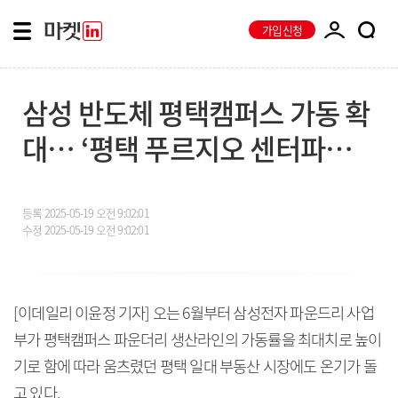
가입신청
삼성 반도체 평택캠퍼스 가동 확
대… ‘평택 푸르지오 센터파인’
수혜 기대
등록
2025-05-19 오전 9:02:01
수정
2025-05-19 오전 9:02:01
[이데일리 이윤정 기자] 오는 6월부터 삼성전자 파운드리 사업
부가 평택캠퍼스 파운더리 생산라인의 가동률을 최대치로 높이
기로 함에 따라 움츠렸던 평택 일대 부동산 시장에도 온기가 돌
고 있다.