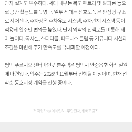
단지 설계도 우수하다. 세대 내부는 복도 팬트리 및 알파룸 등으
로 공간 활용도를 높였다. 일부 세대는 선호도 높은 판상형 구조
로 지어진다. 주차장은 주차유도 시스템, 주차관제 시스템 등이
적용돼 입주민 편의를 높였다. 단지 외곽의 산책로를 비롯해 테
마 놀이터, 독서실, 스터디룸, 피트니스 클럽 등 커뮤니티 시설과
조경을 마련해 주거 만족도를 극대화할 예정이다.
평택 푸르지오 센터파인 견본주택은 평택시 안중읍 현화리 일원
에 마련됐다. 입주는 2026년 11월부터 진행될 예정이며, 현재 선
착순 동호지정 계약을 진행 중이다.
저작권자 ⓒ 이데일리 - 무단전재, 재배포 금지