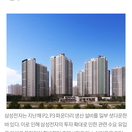
삼성전자는 지난해 P2, P3 파운더리 생산 설비를 일부 셧다운한
바 있다. 이로 인해 삼성전자의 투자 확대로 인한 관련 수요 유입