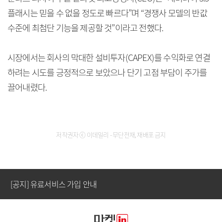
플래시는 믿을 수 없을 정도로 빠르다”며 “경쟁사 모델의 반값
수준에 최첨단 기능을 제공할 것”이라고 전했다.
시장에서는 회사의 막대한 설비투자(CAPEX)를 수익화로 연결
하려는 시도를 긍정적으로 보았으나 단기 고점 부담이 주가를
끌어내렸다.
[공지] 유료서비스 가입 안내
저작권자 ⓒ 이데일리 - 무단전재, 재배포 금지
[공지] 새로워진 마켓인, 성공투자 창을 열다
[공지] 유료서비스 가입 안내
[공지] 새로워진 마켓인, 성공투자 창을 열다