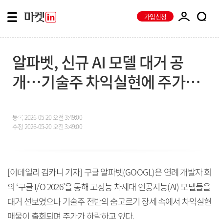
가입신청
알파벳, 신규 AI 모델 대거 공
개…기술주 차익실현에 주가는
약세
등록
2026-05-20 오전 3:49:00
수정
2026-05-20 오전 3:49:00
[이데일리 김카니 기자] 구글 알파벳(GOOGL)은 연례 개발자 회
의 ‘구글 I/O 2026’을 통해 고성능 차세대 인공지능(AI) 모델들을
대거 선보였으나 기술주 전반의 숨고르기 장세 속에서 차익실현
매물이 출회되며 주가가 하락하고 있다.