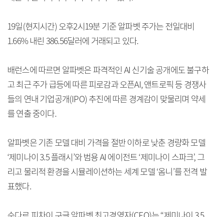
19일(현지시간) 오후2시19분 기준 알파벳 주가는 전일대비
1.66% 내린 386.56달러에 거래되고 있다.
배런스에 따르면 알파벳은 파격적인 AI 신기술 공개에도 불구하
고 최근 주가 급등에 따른 피로감과 오픈AI, 앤트로픽 등 경쟁사
들의 연내 기업공개(IPO) 추진에 따른 경계감이 맞물리며 약세
를 연출 중이다.
알파벳은 기존 모델 대비 가격을 절반 이하로 낮춘 경량화 모델
‘제미나이 3.5 플래시’와 범용 AI 에이전트 ‘제미나이 스파크’, 그
리고 물리적 환경을 시뮬레이션하는 세계 모델 ‘옴니’를 전격 발
표했다.
순다르 피차이 구글 알파벳 최고경영자(CEO)는 “제미나이 3.5