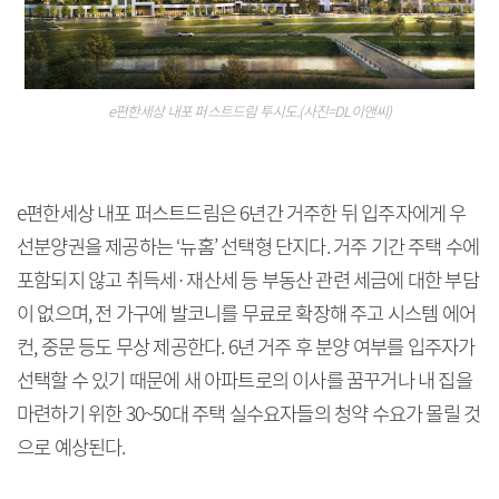
e편한세상 내포 퍼스트드림 투시도.(사진=DL이앤씨)
e편한세상 내포 퍼스트드림은 6년간 거주한 뒤 입주자에게 우
선분양권을 제공하는 ‘뉴홈’ 선택형 단지다. 거주 기간 주택 수에
포함되지 않고 취득세·재산세 등 부동산 관련 세금에 대한 부담
이 없으며, 전 가구에 발코니를 무료로 확장해 주고 시스템 에어
컨, 중문 등도 무상 제공한다. 6년 거주 후 분양 여부를 입주자가
선택할 수 있기 때문에 새 아파트로의 이사를 꿈꾸거나 내 집을
마련하기 위한 30~50대 주택 실수요자들의 청약 수요가 몰릴 것
으로 예상된다.