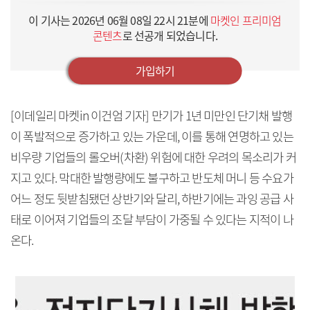
이 기사는
2026년 06월 08일 22시 21분
에
마켓인 프리미엄
콘텐츠
로 선공개 되었습니다.
가입하기
[이데일리 마켓in 이건엄 기자] 만기가 1년 미만인 단기채 발행
이 폭발적으로 증가하고 있는 가운데, 이를 통해 연명하고 있는
비우량 기업들의 롤오버(차환) 위험에 대한 우려의 목소리가 커
지고 있다. 막대한 발행량에도 불구하고 반도체 머니 등 수요가
어느 정도 뒷받침됐던 상반기와 달리, 하반기에는 과잉 공급 사
태로 이어져 기업들의 조달 부담이 가중될 수 있다는 지적이 나
온다.