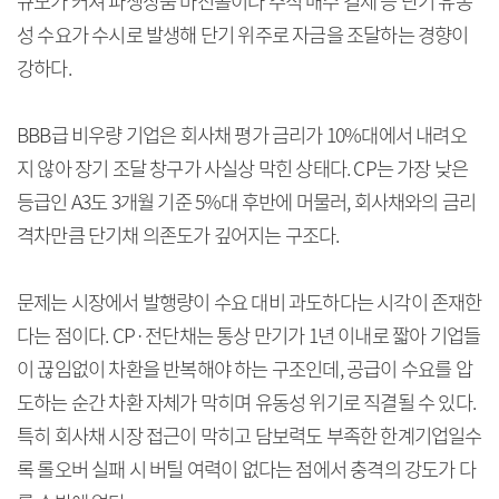
규모가 커져 파생상품 마진콜이나 주식 매수 결제 등 단기 유동
성 수요가 수시로 발생해 단기 위주로 자금을 조달하는 경향이
강하다.
BBB급 비우량 기업은 회사채 평가 금리가 10%대에서 내려오
지 않아 장기 조달 창구가 사실상 막힌 상태다. CP는 가장 낮은
등급인 A3도 3개월 기준 5%대 후반에 머물러, 회사채와의 금리
격차만큼 단기채 의존도가 깊어지는 구조다.
문제는 시장에서 발행량이 수요 대비 과도하다는 시각이 존재한
다는 점이다. CP·전단채는 통상 만기가 1년 이내로 짧아 기업들
이 끊임없이 차환을 반복해야 하는 구조인데, 공급이 수요를 압
도하는 순간 차환 자체가 막히며 유동성 위기로 직결될 수 있다.
특히 회사채 시장 접근이 막히고 담보력도 부족한 한계기업일수
록 롤오버 실패 시 버틸 여력이 없다는 점에서 충격의 강도가 다