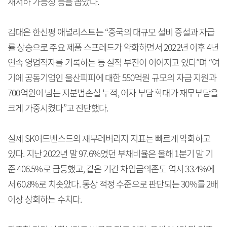
재저하 가능성 등을 꼽았다.
김대은 한신평 애널리스트는 “중국의 대규모 설비 증설과 자급
률 상승으로 주요 제품 스프레드가 약화하면서 2022년 이후 4년
연속 영업적자를 기록하는 등 실적 부진이 이어지고 있다”며 “여
기에 공동기업인 울산피피에 대한 550억원 규모의 자금 지원과
700억원이 넘는 지분법손실 누적, 이자 부담 확대가 재무부담을
크게 가중시켰다”고 진단했다.
실제 SK어드밴스드의 재무레버리지 지표는 빠르게 악화하고
있다. 지난 2022년 말 97.6%였던 부채비율은 올해 1분기 말 기
준 406.5%로 급등했고, 같은 기간 차입금의존도 역시 33.4%에
서 60.8%로 치솟았다. 통상 적정 수준으로 판단되는 30%를 2배
이상 상회하는 수치다.