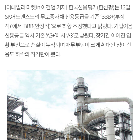
[이데일리 마켓in 이건엄 기자] 한국신용평가(한신평)는 12일
SK어드밴스드의 무보증사채 신용등급을 기존 ‘BBB+(부정
적)’에서 ‘BBB(안정적)’으로 하향 조정했다고 밝혔다. 기업어음
신용등급 역시 기존 ‘A3+’에서 ‘A3’로 낮췄다. 장기간 이어진 업
황 부진으로 손실이 누적되며 재무부담이 크게 확대된 점이 신
용도 하락의 직격탄이 됐다.