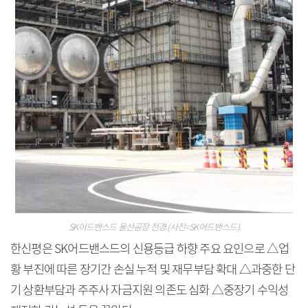
SK어드밴스드 울산공장 전경.(사진=SK어드밴스드)
한신평은 SK어드밴스드의 신용등급 하향 주요 요인으로 △업
황 부진에 따른 장기간 손실 누적 및 재무부담 확대 △과중한 단
기 상환부담과 주주사 자금지원 의존도 심화 △중장기 수익성