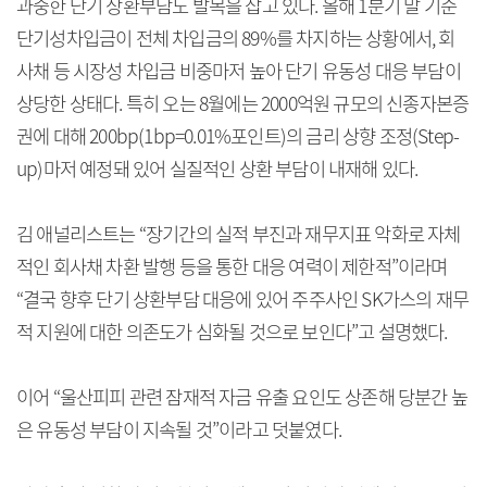
과중한 단기 상환부담도 발목을 잡고 있다. 올해 1분기 말 기준
단기성차입금이 전체 차입금의 89%를 차지하는 상황에서, 회
사채 등 시장성 차입금 비중마저 높아 단기 유동성 대응 부담이
상당한 상태다. 특히 오는 8월에는 2000억원 규모의 신종자본증
권에 대해 200bp(1bp=0.01%포인트)의 금리 상향 조정(Step-
up)마저 예정돼 있어 실질적인 상환 부담이 내재해 있다.
김 애널리스트는 “장기간의 실적 부진과 재무지표 악화로 자체
적인 회사채 차환 발행 등을 통한 대응 여력이 제한적”이라며
“결국 향후 단기 상환부담 대응에 있어 주주사인 SK가스의 재무
적 지원에 대한 의존도가 심화될 것으로 보인다”고 설명했다.
이어 “울산피피 관련 잠재적 자금 유출 요인도 상존해 당분간 높
은 유동성 부담이 지속될 것”이라고 덧붙였다.