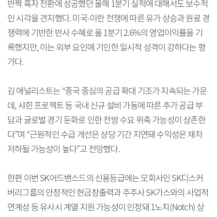
반짝 흑자 전환에 성공했던 올해 1분기 실적에 대해서도 보수적
인 시각을 견지했다. 미국-이란 전쟁에 따른 유가 상승과 원료 경
쟁력에 기반한 반사 수혜로 올 1분기 2.6%의 영업이익률을 기
록했지만, 이는 외부 요인에 기인한 일시적 성격이 강하다는 평
가다.
김 애널리스트는 “중국 중심의 공급 확대 기조가 지속되는 가운
데, 샤힌 프로젝트 등 국내 신규 설비 가동에 따른 추가 공급 부
담과 글로벌 경기 둔화로 인한 전방 수요 위축 가능성이 상존한
다”며 “근원적인 수급 개선은 상당 기간 지연돼 수익성은 재차
저하될 가능성이 높다”고 전망했다.
한편 이번 SK어드밴스드의 신용등급에는 모회사인 SK디스커
버리그룹의 안정적인 현금창출력과 주주사 SK가스와의 사업적
연계성 등 유사시 계열 지원 가능성이 인정돼 1노치(Notch) 상