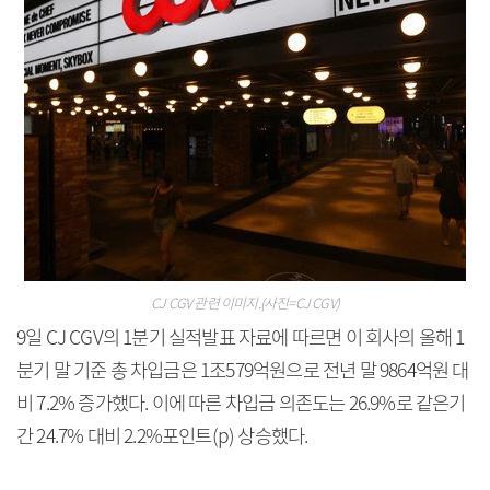
CJ CGV 관련 이미지.(사진=CJ CGV)
9일 CJ CGV의 1분기 실적발표 자료에 따르면 이 회사의 올해 1
분기 말 기준 총 차입금은 1조579억원으로 전년 말 9864억원 대
비 7.2% 증가했다. 이에 따른 차입금 의존도는 26.9%로 같은기
간 24.7% 대비 2.2%포인트(p) 상승했다.