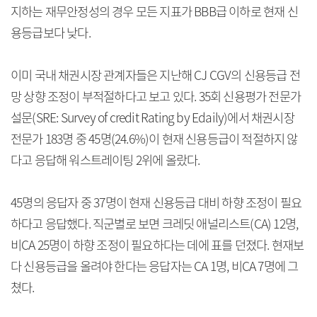
지하는 재무안정성의 경우 모든 지표가 BBB급 이하로 현재 신
용등급보다 낮다.
이미 국내 채권시장 관계자들은 지난해 CJ CGV의 신용등급 전
망 상향 조정이 부적절하다고 보고 있다. 35회 신용평가 전문가
설문(SRE: Survey of credit Rating by Edaily)에서 채권시장
전문가 183명 중 45명(24.6%)이 현재 신용등급이 적절하지 않
다고 응답해 워스트레이팅 2위에 올랐다.
45명의 응답자 중 37명이 현재 신용등급 대비 하향 조정이 필요
하다고 응답했다. 직군별로 보면 크레딧 애널리스트(CA) 12명,
비CA 25명이 하향 조정이 필요하다는 데에 표를 던졌다. 현재보
다 신용등급을 올려야 한다는 응답자는 CA 1명, 비CA 7명에 그
쳤다.