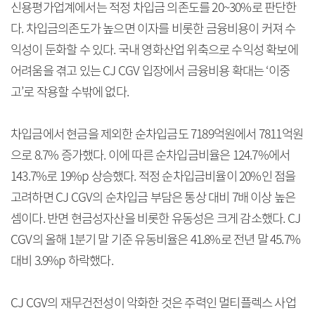
신용평가업계에서는 적정 차입금 의존도를 20~30%로 판단한
다. 차입금의존도가 높으면 이자를 비롯한 금융비용이 커져 수
익성이 둔화할 수 있다. 국내 영화산업 위축으로 수익성 확보에
어려움을 겪고 있는 CJ CGV 입장에서 금융비용 확대는 ‘이중
고’로 작용할 수밖에 없다.
차입금에서 현금을 제외한 순차입금도 7189억원에서 7811억원
으로 8.7% 증가했다. 이에 따른 순차입금비율은 124.7%에서
143.7%로 19%p 상승했다. 적정 순차입금비율이 20%인 점을
고려하면 CJ CGV의 순차입금 부담은 통상 대비 7배 이상 높은
셈이다. 반면 현금성자산을 비롯한 유동성은 크게 감소했다. CJ
CGV의 올해 1분기 말 기준 유동비율은 41.8%로 전년 말 45.7%
대비 3.9%p 하락했다.
CJ CGV의 재무건전성이 악화한 것은 주력인 멀티플렉스 사업