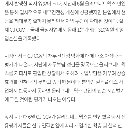
에서 발생한 적자 영향이 크다. 지난해 6월 올리브네트웍스 편입
을 통해 일시적으로 재무건전성 개선에 성공했지만 본업에서 현
금을 제대로 창출하지 못하면서 차입 부담이 확대된 것이다. 실
제 CJ CGV는 국내 극장사업에서 올해 1분기에만 310억원의 영
업손실을 기록했다.
시장에서는 CJ CGV의 재무건전성 악화에 대해 다소 아쉽다는
평가가 나온다. 지난해 재무부담 경감을 명목으로 올리브네트웍
스를 자회사로 편입한 상황에서 오히려 차입부담을 키우며 상승
효과를 전혀 내지 못하고 있기 때문이다. 본업인 멀티플렉스 사
업에서 반등하지 못하면 올리브네트웍스 편입이 단순 시간벌기
에 그칠 것이란 평가가 나오는 이유다.
앞서 지난해 6월 CJ CGV가 올리브네트웍스를 편입했을 당시 신
용평가사들은 신규 연결편입에 따라 사업기반 확충 및 실적 안