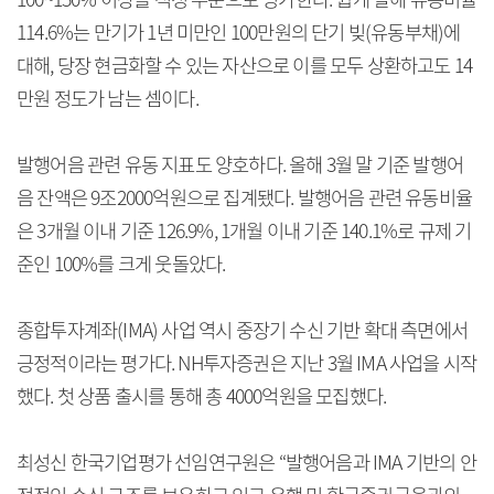
114.6%는 만기가 1년 미만인 100만원의 단기 빚(유동부채)에
대해, 당장 현금화할 수 있는 자산으로 이를 모두 상환하고도 14
만원 정도가 남는 셈이다.
발행어음 관련 유동 지표도 양호하다. 올해 3월 말 기준 발행어
음 잔액은 9조2000억원으로 집계됐다. 발행어음 관련 유동비율
은 3개월 이내 기준 126.9%, 1개월 이내 기준 140.1%로 규제 기
준인 100%를 크게 웃돌았다.
종합투자계좌(IMA) 사업 역시 중장기 수신 기반 확대 측면에서
긍정적이라는 평가다. NH투자증권은 지난 3월 IMA 사업을 시작
했다. 첫 상품 출시를 통해 총 4000억원을 모집했다.
최성신 한국기업평가 선임연구원은 “발행어음과 IMA 기반의 안