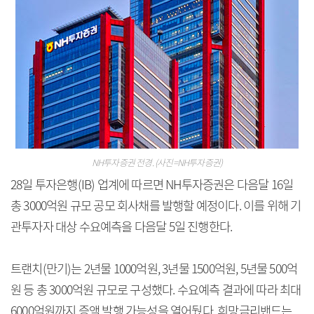
NH투자증권 전경. (사진=NH투자증권)
28일 투자은행(IB) 업계에 따르면 NH투자증권은 다음달 16일
총 3000억원 규모 공모 회사채를 발행할 예정이다. 이를 위해 기
관투자자 대상 수요예측을 다음달 5일 진행한다.
트랜치(만기)는 2년물 1000억원, 3년물 1500억원, 5년물 500억
원 등 총 3000억원 규모로 구성했다. 수요예측 결과에 따라 최대
6000억원까지 증액 발행 가능성을 열어뒀다. 희망금리밴드는