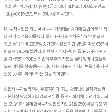
개별 민간채권평가사(민평) 금리 대비 -30bp(베이시스포인트
·1bp=0.01%포인트)~+30bp를 제시했다.
NH투자증권은 최근 국내 증시 거래대금 증가에 힘입어 역대 최
대 분기 실적을 기록했다. 올해 1분기 순이익은 4757억원으로
전년 동기 대비 128.5% 증가했다. 같은 기간 영업이익은 6367억
원으로 120.3% 늘었다. 연환산 자기자본이익률(ROE)은 19.6%
를 기록했다. ROE는 기업이 주주의 자본을 굴려 얼마나 효율적
으로 이익을 창출했는지 나타내는 지표로 수치가 높을수록 자본
운용 능력이 뛰어나다는 것을 의미한다.
증권채 투자심리 역시 우호적이다. 최근 증권업종 실적 개선과
자본시장 활성화 기대감으로 우량 증권사 회사채 수요가 확대되
는 모습이다. 실제 한국투자증권은 지난 21일 2500억원 규모 회
사채 수요예측에서 2조4950억원의 주문을 확보했다. 키움증권