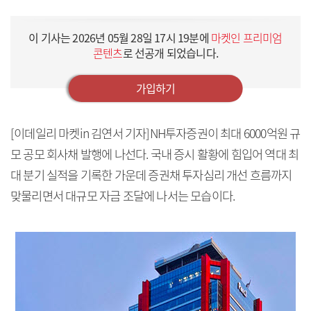
이 기사는
2026년 05월 28일 17시 19분
에
마켓인 프리미엄
콘텐츠
로 선공개 되었습니다.
가입하기
[이데일리 마켓in 김연서 기자]NH투자증권이 최대 6000억원 규
모 공모 회사채 발행에 나선다. 국내 증시 활황에 힘입어 역대 최
대 분기 실적을 기록한 가운데 증권채 투자심리 개선 흐름까지
맞물리면서 대규모 자금 조달에 나서는 모습이다.