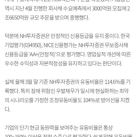
역시 지난 4월 진행한 회사채 수요예측에서 3000억원 모집에 2
조6650억원 규모 주문을 받으며 흥행했다.
덕분에 NH투자증권은 안정적인 신용등급을 유지 중이다. 한국
기업평가(034950), NICE신용평가는 NH투자증권 무보증사채
신용등급을 ‘AA+(안정적)’으로 평가했다. 영업실적 개선에 따른
우수한 수익성과 자본적정성을 유지하고 있다는 판단이다.
실제 올해 3월 말 기준 NH투자증권의 유동비율은 114.6%를 기
록했다. 특히 잠재 위험인 우발채무가 일시에 현실화하는 최악
의 시나리오를 가정한 조정유동비율도 104%로 방어선을 지켰
다.
기업의 단기 현금 동원력을 보여주는 유동비율은 통상
100~150% 이상을 적정 수준으로 평가한다. 쉽게 말해 유동비율