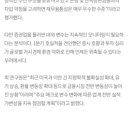
정적인 수신 구조를 보유하고 있고 은행 및 한국증권금융과의
차입 약정을 고려하면 재무융통성은 매우 우수한 수준”이라고
평가했다.
다만 증권업을 둘러싼 대외 변수는 지속적인 모니터링이 필요하
다는 분석이다. 1분기 호실적을 견인했던 증시 호황과 투자 심리
가 글로벌 거시경제 환경 악화로 인해 언제든 위축될 수 있다는
우려에서다.
최 연구원은 “최근 미국과 이란 간 지정학적 불확실성 확대, 유
가 상승, 환율 변동성 확대 등으로 금융시장 전반 변동성이 높아
진 상황”이라며 “주요 매크로 변수 변화에 따른 업계 전반 실적
가변성을 지속 점검할 계획”이라고 밝혔다.