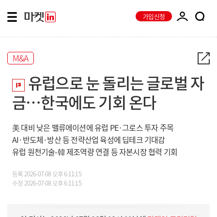
가입신청
M&A
유럽으로 눈 돌리는 글로벌 자
금…한국에도 기회 온다
美 대비 낮은 밸류에이션에 유럽 PE·그로스 투자 주목
AI·반도체·방산 등 전략산업 육성에 딥테크 기대감
유럽 원천기술-韓 제조역량 연결 등 자본시장 협력 기회
등록
2026-07-08 오후 6:11:15
수정
2026-07-08 오후 6:11:15