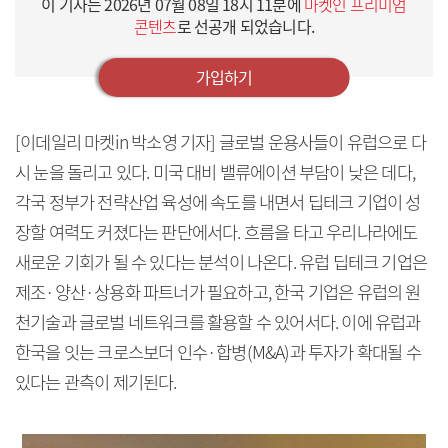
이 기사는
2026년 07월 08일 18시 11분
에
마켓인 프리미엄
콘텐츠
로 선공개 되었습니다.
가입하기
[이데일리 마켓in 박소영 기자] 글로벌 운용사들이 유럽으로 다
시 눈을 돌리고 있다. 미국 대비 밸류에이션 부담이 낮은 데다,
각국 정부가 전략산업 육성에 속도를 내면서 딥테크 기업이 성
장할 여력도 커졌다는 판단에서다. 흐름을 타고 우리나라에도
새로운 기회가 될 수 있다는 분석이 나온다. 유럽 딥테크 기업은
제조·양산·상용화 파트너가 필요하고, 한국 기업은 유럽의 원
천기술과 글로벌 네트워크를 활용할 수 있어서다. 이에 유럽과
한국을 잇는 크로스보더 인수·합병(M&A)과 투자가 확대될 수
있다는 관측이 제기된다.