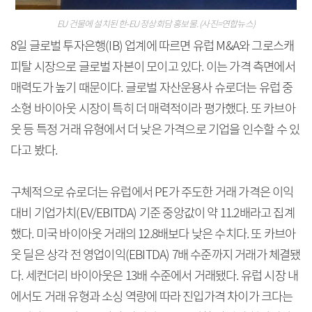
EU 건물에 설치된 한-EU 정상회담 홍보물. (사진=연합뉴스)
8일 글로벌 투자은행(IB) 업계에 따르면 유럽 M&A와 그로스캐
피탈 시장으로 글로벌 자본이 모이고 있다. 이는 가격 측면에서
매력도가 높기 때문이다. 글로벌 자산운용사 슈로더는 유럽 중
소형 바이아웃 시장이 특히 더 매력적이라 평가했다. 또 카브아
웃 등 특정 거래 유형에서 더 낮은 가격으로 기업을 인수할 수 있
다고 봤다.
구체적으로 슈로더는 유럽에서 PE가 주도한 거래 가격은 이익
대비 기업가치(EV/EBITDA) 기준 중앙값이 약 11.2배라고 집계
했다. 미국 바이아웃 거래의 12.8배보다 낮은 수치다. 또 카브아
웃 딜은 상각 전 영업이익(EBITDA) 7배 수준까지 거래가 체결됐
다. 세컨더리 바이아웃은 13배 수준에서 거래됐다. 유럽 시장 내
에서도 거래 유형과 소싱 역량에 따라 진입가격 차이가 크다는