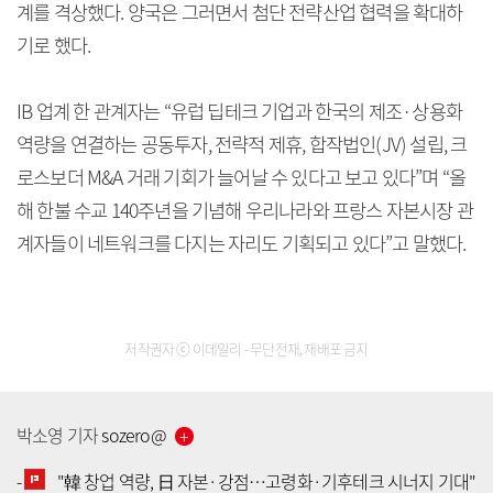
계를 격상했다. 양국은 그러면서 첨단 전략산업 협력을 확대하
기로 했다.
IB 업계 한 관계자는 “유럽 딥테크 기업과 한국의 제조·상용화
역량을 연결하는 공동투자, 전략적 제휴, 합작법인(JV) 설립, 크
로스보더 M&A 거래 기회가 늘어날 수 있다고 보고 있다”며 “올
해 한불 수교 140주년을 기념해 우리나라와 프랑스 자본시장 관
계자들이 네트워크를 다지는 자리도 기획되고 있다”고 말했다.
저작권자 ⓒ 이데일리 - 무단전재, 재배포 금지
박소영
기자
sozero
@
-
"韓 창업 역량, 日 자본·강점…고령화·기후테크 시너지 기대"