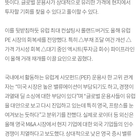
뜻이다. 글로벌 운용사가 상대적으로 유리한 가격에 현지에서
투자할 기회를 찾을 수 있다고 풀이할 수 있다.
이를 뒷받침하듯 유럽 최대 컨설팅사 롤랜드버거도 올해 유럽
PE 시장의 회복세를 전망했다. 특히 △부채 조달 여건 개선 △
가격 가시성 회복 △대기 중인 엑시트(투자금 회수) 파이프라인
이 올해 거래 재개를 이끌 요인으로 꼽혔다.
국내에서 활동하는 유럽계 사모펀드(PEF) 운용사 한 고위 관계
자는 “미국 시장은 높은 밸류에이션이 부담되기도 하고, 경쟁이
과열돼 딜 소싱에 대한 부담이 있다”며 “글로벌 운용사들이 유럽
을 대안으로 보고 다시 진입하고 있는데 특히 영국, 프랑스를 눈
여겨보는 듯하다”고 분위기를 전했다. 실제로 로이터 등 외신은
올해 영국 M&A 시장에서 현지 기업에 대한 외국 기업들의 인수
경쟁이 치열하다고 보도했다. 상대적으로 낮은 영국 증시 밸류