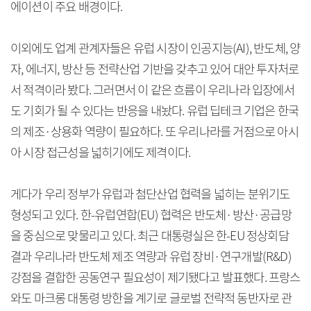
에이션이 주요 배경이다.
이외에도 업계 관계자들은 유럽 시장이 인공지능(AI), 반도체, 양
자, 에너지, 방산 등 전략산업 기반을 갖추고 있어 대안 투자처로
서 적격이라 봤다. 그러면서 이 같은 흐름이 우리나라 입장에서
도 기회가 될 수 있다는 반응을 내놨다. 유럽 딥테크 기업은 한국
의 제조·상용화 역량이 필요하다. 또 우리나라를 거점으로 아시
아 시장 접근성을 넓히기에도 제격이다.
게다가 우리 정부가 유럽과 첨단산업 협력을 넓히는 분위기도
형성되고 있다. 한-유럽연합(EU) 협력은 반도체·방산·공급망
을 중심으로 맞물리고 있다. 최근 대통령실은 한-EU 정상회담
결과 우리나라 반도체 제조 역량과 유럽 장비·연구개발(R&D)
강점을 결합한 공동연구 필요성이 제기됐다고 발표했다. 프랑스
와도 마크롱 대통령 방한을 계기로 글로벌 전략적 동반자로 관