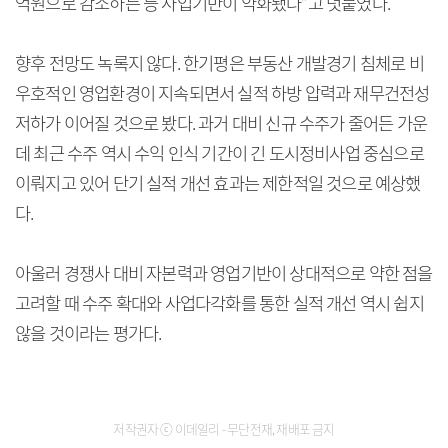
억원으로 감소하는 등 사업기반이 약화됐다”고 덧붙였다.
향후 전망도 녹록지 않다. 한기평은 부동산 개발경기 침체로 비
우호적인 영업환경이 지속되면서 실적 하방 압력과 재무건전성
저하가 이어질 것으로 봤다. 과거 대비 신규 수주가 줄어든 가운
데 최근 수주 역시 수익 인식 기간이 긴 도시정비사업 중심으로
이뤄지고 있어 단기 실적 개선 효과는 제한적일 것으로 예상했
다.
아울러 경쟁사 대비 자본력과 영업기반이 상대적으로 약한 점을
고려할 때 수주 확대와 사업다각화를 통한 실적 개선 역시 쉽지
않을 것이라는 평가다.
저작권자 ⓒ 이데일리 - 무단전재, 재배포 금지