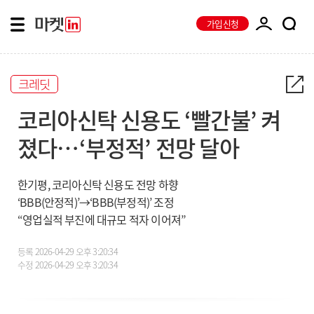
가입신청
크레딧
코리아신탁 신용도 ‘빨간불’ 켜
졌다…‘부정적’ 전망 달아
한기평, 코리아신탁 신용도 전망 하향
‘BBB(안정적)’→‘BBB(부정적)’ 조정
“영업실적 부진에 대규모 적자 이어져”
등록
2026-04-29 오후 3:20:34
수정
2026-04-29 오후 3:20:34