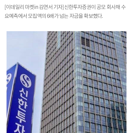
[이데일리 마켓in 김연서 기자]신한투자증권이 공모 회사채 수
요예측에서 모집액의 6배가 넘는 자금을 확보했다.