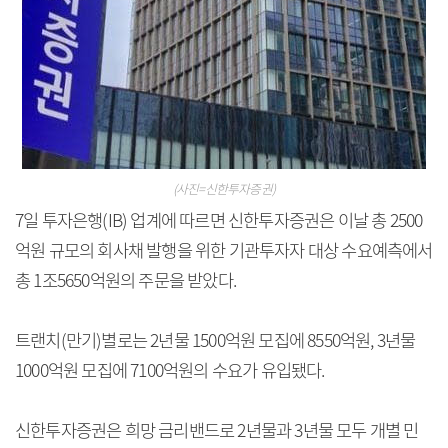
(사진=신한투자증권)
7일 투자은행(IB) 업계에 따르면 신한투자증권은 이날 총 2500
억원 규모의 회사채 발행을 위한 기관투자자 대상 수요예측에서
총 1조5650억원의 주문을 받았다.
트랜치(만기)별로는 2년물 1500억원 모집에 8550억원, 3년물
1000억원 모집에 7100억원의 수요가 유입됐다.
신한투자증권은 희망 금리밴드로 2년물과 3년물 모두 개별 민