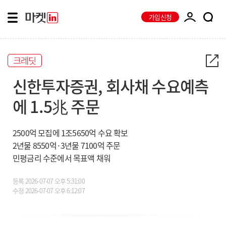
가입신청
크레딧
신한투자증권, 회사채 수요예측
에 1.5兆 주문
2500억 모집에 1조5650억 수요 확보
2년물 8550억·3년물 7100억 주문
민평금리 수준에서 목표액 채워
등록
2026-07-07 오후 5:31:00
수정
2026-07-07 오후 6:12:07