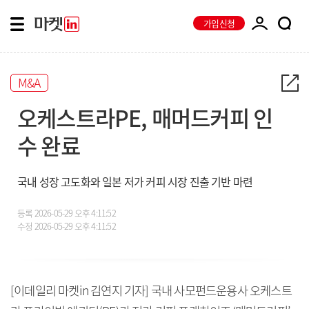
가입신청
M&A
오케스트라PE, 매머드커피 인
수 완료
국내 성장 고도화와 일본 저가 커피 시장 진출 기반 마련
등록
2026-05-29 오후 4:11:52
수정
2026-05-29 오후 4:11:52
[이데일리 마켓in 김연지 기자] 국내 사모펀드운용사 오케스트