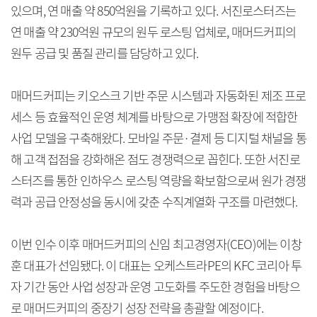
있으며, 연 매출 약 850억원을 기록하고 있다. 서진로스터즈는
연 매출 약 230억원 규모의 원두 로스팅 업체로, 매머드커피의
원두 공급 및 품질 관리를 담당하고 있다.
매머드커피는 키오스크 기반 주문 시스템과 자동화된 제조 프로
세스 등 효율적인 운영 체계를 바탕으로 가맹점 확장에 적합한
사업 모델을 구축해왔다. 모바일 주문·결제 등 디지털 채널을 통
해 고객 접점을 강화해온 점도 경쟁력으로 꼽힌다. 또한 서진로
스터즈를 통한 인하우스 로스팅 역량을 확보함으로써 원가 경쟁
력과 공급 안정성을 동시에 갖춘 수직계열화 구조를 마련했다.
이번 인수 이후 매머드커피의 신임 최고경영자(CEO)에는 이창
훈 대표가 선임됐다. 이 대표는 오케스트라PE의 KFC 코리아 투
자 기간 동안 사업 성장과 운영 고도화를 주도한 경험을 바탕으
로 매머드커피의 중장기 성장 전략을 총괄할 예정이다.