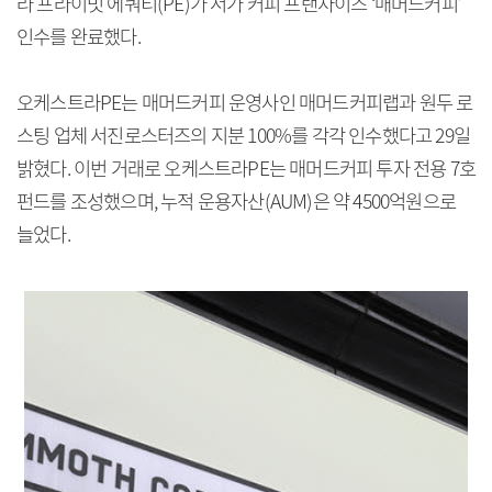
라 프라이빗 에쿼티(PE)가 저가 커피 프랜차이즈 ‘매머드커피’
인수를 완료했다.
오케스트라PE는 매머드커피 운영사인 매머드커피랩과 원두 로
스팅 업체 서진로스터즈의 지분 100%를 각각 인수했다고 29일
밝혔다. 이번 거래로 오케스트라PE는 매머드커피 투자 전용 7호
펀드를 조성했으며, 누적 운용자산(AUM)은 약 4500억원으로
늘었다.