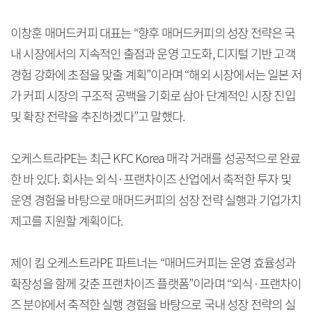
이창훈 매머드커피 대표는 “향후 매머드커피의 성장 전략은 국
내 시장에서의 지속적인 출점과 운영 고도화, 디지털 기반 고객
경험 강화에 초점을 맞출 계획”이라며 “해외 시장에서는 일본 저
가 커피 시장의 구조적 공백을 기회로 삼아 단계적인 시장 진입
및 확장 전략을 추진하겠다”고 말했다.
오케스트라PE는 최근 KFC Korea 매각 거래를 성공적으로 완료
한 바 있다. 회사는 외식·프랜차이즈 산업에서 축적한 투자 및
운영 경험을 바탕으로 매머드커피의 성장 전략 실행과 기업가치
제고를 지원할 계획이다.
제이 킴 오케스트라PE 파트너는 “매머드커피는 운영 효율성과
확장성을 함께 갖춘 프랜차이즈 플랫폼”이라며 “외식·프랜차이
즈 분야에서 축적한 실행 경험을 바탕으로 국내 성장 전략의 실