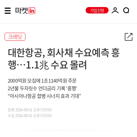
가입신청
크레딧
대한항공, 회사채 수요예측 흥
행…1.1兆 수요 몰려
2000억원 모집에 1조1140억원 주문
2년물 두자릿수 언더금리 기록 ‘흥행’
“아시아나항공 합병 시너지 효과 기대”
등록
2026-06-01 오후 5:57:00
수정
2026-06-01 오후 5:57:00