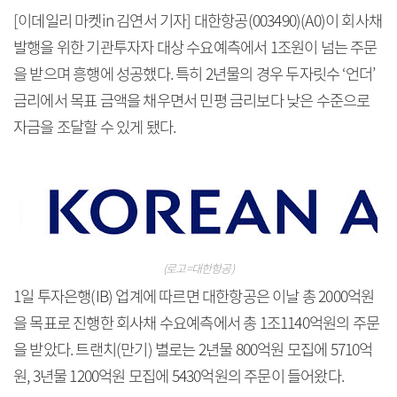
[이데일리 마켓in 김연서 기자] 대한항공(003490)(A0)이 회사채
발행을 위한 기관투자자 대상 수요예측에서 1조원이 넘는 주문
을 받으며 흥행에 성공했다. 특히 2년물의 경우 두자릿수 ‘언더’
금리에서 목표 금액을 채우면서 민평 금리보다 낮은 수준으로
자금을 조달할 수 있게 됐다.
(로고=대한항공)
1일 투자은행(IB) 업계에 따르면 대한항공은 이날 총 2000억원
을 목표로 진행한 회사채 수요예측에서 총 1조1140억원의 주문
을 받았다. 트랜치(만기) 별로는 2년물 800억원 모집에 5710억
원, 3년물 1200억원 모집에 5430억원의 주문이 들어왔다.