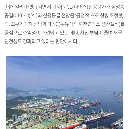
[이데일리 마켓in 김연서 기자]NICE(나이스)신용평가가 삼성중
공업(010140)(A-)의 신용등급 전망을 ‘긍정적’으로 상향 조정했
다. 고부가가치 선박과 FLNG(부유식 액화천연가스 생산설비)를
중심으로 수익성이 개선되고 있는 데다, 차입 부담이 줄며 재무
안정성도 강화되고 있다는 판단에서다.