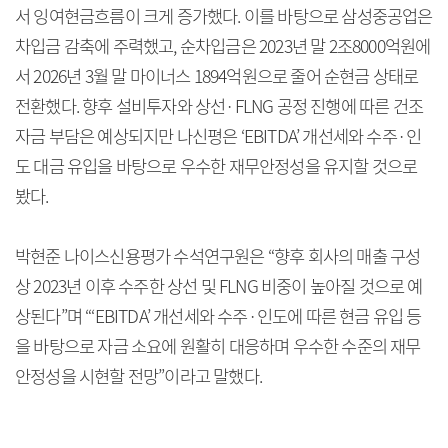
서 잉여현금흐름이 크게 증가했다. 이를 바탕으로 삼성중공업은
차입금 감축에 주력했고, 순차입금은 2023년 말 2조8000억원에
서 2026년 3월 말 마이너스 1894억원으로 줄어 순현금 상태로
전환했다. 향후 설비투자와 상선·FLNG 공정 진행에 따른 건조
자금 부담은 예상되지만 나신평은 ‘EBITDA’ 개선세와 수주·인
도 대금 유입을 바탕으로 우수한 재무안정성을 유지할 것으로
봤다.
박현준 나이스신용평가 수석연구원은 “향후 회사의 매출 구성
상 2023년 이후 수주한 상선 및 FLNG 비중이 높아질 것으로 예
상된다”며 “‘EBITDA’ 개선세와 수주·인도에 따른 현금 유입 등
을 바탕으로 자금 소요에 원활히 대응하며 우수한 수준의 재무
안정성을 시현할 전망”이라고 말했다.