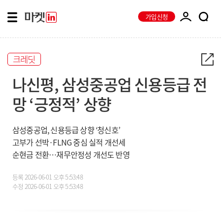
가입신청
크레딧
나신평, 삼성중공업 신용등급 전
망 ‘긍정적’ 상향
삼성중공업, 신용등급 상향 ‘청신호’
고부가 선박·FLNG 중심 실적 개선세
순현금 전환…재무안정성 개선도 반영
등록
2026-06-01 오후 5:53:48
수정
2026-06-01 오후 5:53:48