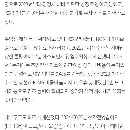
향으로 2023년부터 경쟁사 대비 원활한 공정 진행이 가능했고,
2023년 1분기 영업흑자 전환 이후 분기별 흑자 기조를 이어가고
있다.
수익성 개선 폭도 확대되고 있다. 2025년에는 FLNG 2기의 매출
증가로 고정비 흡수 효과가 커졌고, 2022년 이전 수주한 저마진
상선 물량이 대부분 해소되면서 영업수익성이 개선됐다. 2026
년 1분기에는 조업일수 감소와 연간 예상 성과급 비용의 분기별
안분 반영에도 영업이익률 9.4%를 기록했다. 향후 2023년 이후
수주한 상선과 FLNG 비중이 높아지고, 유휴 상태였던 2번 도크
재가동으로 건조 능력이 확대되면 중단기 실적 개선세가 유지될
것이란 전망이다.
재무구조도 빠르게 개선됐다. 2024~2025년 상각전영업이익
(EBITDA)이 늘고, 인도 물량 증가에 따른 대금 유입이 확대되면