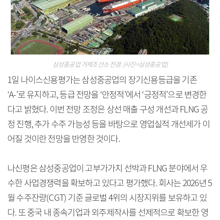
삼성중공업 거제조선소 전경. (사진=삼성중공업)
1일 나이스신용평가는 삼성중공업의 장기신용등급을 기존
‘A-’로 유지하고, 등급 전망을 ‘안정적’에서 ‘긍정적’으로 변경한
다고 밝혔다. 이번 전망 조정은 상선 매출 구성 개선과 FLNG 공
정 진행, 추가 수주 가능성 등을 바탕으로 영업실적 개선세가 이
어질 것이란 전망을 반영한 것이다.
나신평은 삼성중공업이 고부가가치 선박과 FLNG 분야에서 우
수한 사업경쟁력을 확보하고 있다고 평가했다. 회사는 2026년 5
월 수주잔량(CGT) 기준 글로벌 4위의 시장지위를 보유하고 있
다. 또 중국 내 종속기업과 외주제작사를 선제적으로 확보한 영