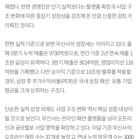
해졌다. 반면 경영진은 단기 실적보다는 플랫폼 확장과 사업 구
조 변화에 따른 중장기 성장성을 강조해 온 만큼 신중한 검토가
이뤄진 것이다.
한편 실적 기준으로 보면 무신사의 성장세는 이어지고 있다. 올
해 3분기 누적 매출은 9730억원으로, 연간 기준 2년 연속 매출 1
조원 달성이 유력하다. 3분기 매출은 3024억원, 영업이익은 118
억원을 기록했다. 다만 순이익 기준으로 10조원 밸류를 적용할
경우, 상장 후 주가수익비율(PER)은 국내 상장 패션·유통 기업
평균을 크게 상회하는 구조다.
단순한 실적 성장 외에도 사업 구조 변화 역시 핵심 검증 대상이
될 것으로 보인다. 무신사는 온라인 패션 플랫폼을 넘어 오프라
인과 글로벌로 사업 영역을 확장하고 있다. 이달 기준 무신사의
오프라인 매장 수는 37개로 늘었고, 연내 누적 방문객 수는 3000