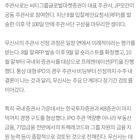
주관사로는 씨티그룹글로벌마켓증권이 대표 주관사, JP모간이
공동 주관사로 참여한다. 지난 8월 입찰제안요청서(RFP)를 발
송한 이후 약 100일 만에 주관사단 구성을 마무리한 셈이다.
무신사의 주관사 선정 과정은 일정 면에서 이례적이라는 평가를
받는다. 8월 말 RFP 발송 이후 9월 말 숏리스트를 확정했고, 10
월 말부터 국내외 증권사를 대상으로 프레젠테이션(PT)을 진행
했다. 통상 대형 IPO의 경우 주관사 비딩부터 선정까지 수주 내
결론이 나는 것과 달리, 무신사는 주요 단계마다 장기간 검토를
이어갔다.
특히 국내 증권사 가운데서는 한국투자증권과 KB증권이 마지
막까지 경쟁 구도를 형성했다. IPO 주관 역량뿐 아니라 부동산
금융, 기업금융 전반에서의 트랙레코드와 그룹 차원의 금융 지
원 능력 등이 종합적으로 검토된 것으로 전해진다. 무신사는 대