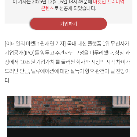
이 기사는
2025년 12월 16일 18시 49분
에
마켓인 프리미엄
콘텐츠
로 선공개 되었습니다.
가입하기
[이데일리 마켓in 원재연 기자] 국내 패션 플랫폼 1위 무신사가
기업공개(IPO)를 앞두고 주관사단 구성을 마무리했다. 상장 과
정에서 ‘10조원 기업가치’를 둘러싼 회사와 시장의 시각 차이가
드러난 만큼, 밸류에이션에 대한 설득이 향후 관건이 될 전망이
다.