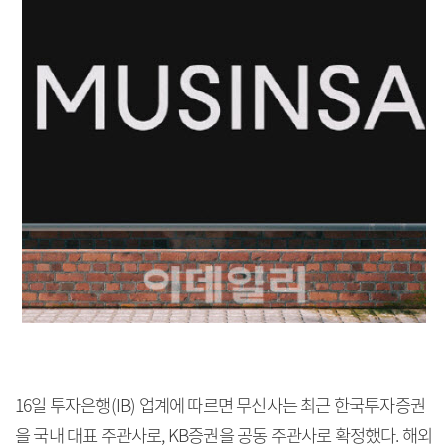
16일 투자은행(IB) 업계에 따르면 무신사는 최근 한국투자증권
을 국내 대표 주관사로, KB증권을 공동 주관사로 확정했다. 해외