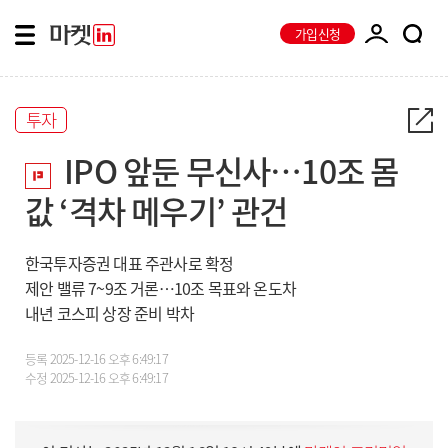
가입신청
투자
IPO 앞둔 무신사…10조 몸
값 ‘격차 메우기’ 관건
한국투자증권 대표 주관사로 확정
제안 밸류 7~9조 거론…10조 목표와 온도차
내년 코스피 상장 준비 박차
등록
2025-12-16 오후 6:49:17
수정
2025-12-16 오후 6:49:17