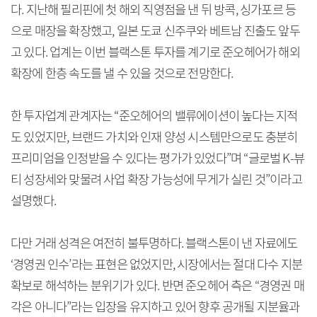
다. 지난해 필리핀에 첫 해외 직영점을 낸 뒤 방콕, 싱가포르 등
으로 매장을 확장했고, 일본 도쿄 신주쿠와 베트남 진출도 앞두
고 있다. 업계는 이번 블랙스톤 투자를 계기로 준오헤어가 해외
확장에 한층 속도를 낼 수 있을 것으로 전망한다.
한 투자업계 관계자는 “준오헤어의 밸류에이션이 높다는 지적
도 있었지만, 브랜드 가치와 인재 양성 시스템만으로도 충분히
프리미엄을 인정받을 수 있다는 평가가 있었다”며 “글로벌 K-뷰
티 성장세와 맞물려 사업 확장 가능성에 무게가 실린 것”이라고
설명했다.
다만 거래 성격은 여전히 불투명하다. 블랙스톤이 낸 자료에도
‘경영권 인수’라는 표현은 없었지만, 시장에서는 절대 다수 지분
확보로 해석하는 분위기가 있다. 반면 준오헤어 측은 “경영권 매
각은 아니다”라는 입장을 유지하고 있어 향후 공개될 지분율과