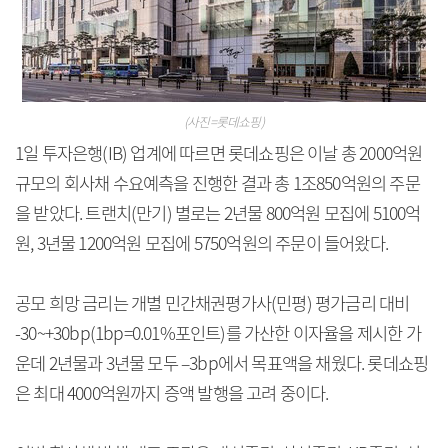
(사진=롯데쇼핑)
1일 투자은행(IB) 업계에 따르면 롯데쇼핑은 이날 총 2000억원
규모의 회사채 수요예측을 진행한 결과 총 1조850억원의 주문
을 받았다. 트랜치(만기) 별로는 2년물 800억원 모집에 5100억
원, 3년물 1200억원 모집에 5750억원의 주문이 들어왔다.
공모 희망 금리는 개별 민간채권평가사(민평) 평가금리 대비
-30~+30bp(1bp=0.01%포인트)를 가산한 이자율을 제시한 가
운데 2년물과 3년물 모두 –3bp에서 목표액을 채웠다. 롯데쇼핑
은 최대 4000억원까지 증액 발행을 고려 중이다.