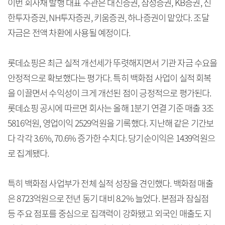
이번 회사채 발행 대표 주관은 대신증권, 삼성증권, KB증권, 신
한투자증권, NH투자증권, 키움증권, 하나증권이 맡았다. 조달
자금은 전액 차환에 사용될 예정이다.
롯데쇼핑은 최근 실적 개선세가 뚜렷해지면서 기관 자금 수요을
안정적으로 확보했다는 평가다. 특히 백화점 사업이 실적 회복
을 이끌면서 수익성이 크게 개선된 점이 긍정적으로 평가된다.
롯데쇼핑 공시에 따르면 회사는 올해 1분기 연결 기준 매출 3조
5816억원, 영업이익 2529억원을 기록했다. 지난해 같은 기간보
다 각각 3.6%, 70.6% 증가한 수치다. 당기순이익은 1439억원으
로 집계됐다.
특히 백화점 사업부가 전체 실적 성장을 견인했다. 백화점 매출
은 8723억원으로 전년 동기 대비 8.2% 늘었다. 본점과 잠실점
등 주요 점포를 중심으로 집객력이 강화됐고 외국인 매출도 지