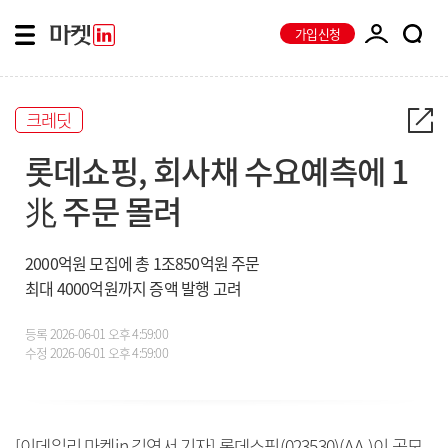
가입신청
크레딧
롯데쇼핑, 회사채 수요예측에 1
兆 주문 몰려
2000억원 모집에 총 1조850억원 주문
최대 4000억원까지 증액 발행 고려
등록
2026-06-01 오후 4:59:00
수정
2026-06-01 오후 4:59:00
[이데일리 마켓in 김연서 기자] 롯데쇼핑(023530)(AA-)이 공모