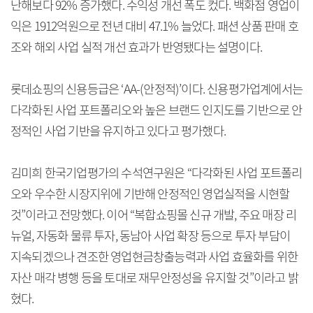
난해보다 92% 증가했다. 수익성 개선 폭도 컸다. 백화점 영업이
익은 1912억원으로 전년 대비 47.1% 늘었다. 패션 상품 판매 호
조와 해외 사업 실적 개선 효과가 반영됐다는 설명이다.
롯데쇼핑의 신용등급은 ‘AA-(안정적)’이다. 신용평가업계에서는
다각화된 사업 포트폴리오와 높은 브랜드 인지도를 기반으로 안
정적인 사업 기반을 유지하고 있다고 평가했다.
김미희 한국기업평가의 수석연구원은 “다각화된 사업 포트폴리
오와 우수한 시장지위에 기반해 안정적인 영업실적을 시현할
것”이라고 전망했다. 이어 “복합쇼핑몰 신규 개발, 주요 매장 리
뉴얼, 자동화 물류 투자, 동남아 사업 확장 등으로 투자 부담이
지속되겠으나 견조한 영업현금창출능력과 사업 효율화를 위한
자산 매각 병행 등을 토대로 재무안정성을 유지할 것”이라고 밝
혔다.