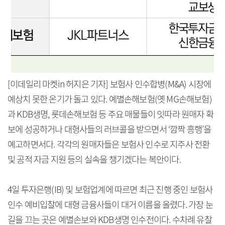
[이데일리 마켓in 허지은 기자] 보험사 인수합병(M&A) 시장에
예상치 못한 온기가 돌고 있다. 예별손해보험(옛 MG손해보험)
과 KDB생명, 롯데손해보험 등 주요 매물들이 잇따라 원매자 확
보에 성공하거나 대형사들의 러브콜을 받으면서 ‘깜짝 흥행’을
예고하면서다. 각각의 원매자들은 보험사 인수로 지주사 전환
및 공적 자금 지원 등의 실속을 챙기겠다는 복안이다.
4일 투자은행(IB) 및 보험업계에 따르면 최근 진행 중인 보험사
인수 예비입찰에 대형 금융사들이 대거 이름을 올렸다. 가장 눈
길을 끄는 곳은 예별손보와 KDB생명 인수전이다. 수차례 유찰