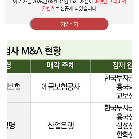
이 기사는
2026년 06월 04일 15시 25분
에
마켓인 프리미엄
콘텐츠
로 선공개 되었습니다.
가입하기