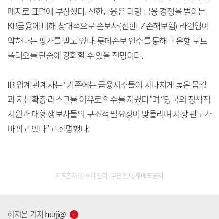
매자로 표면에 부상했다. 신한금융은 리딩 금융 경쟁을 벌이는
KB금융에 비해 상대적으로 손보사(신한EZ손해보험) 라인업이
약하다는 평가를 받고 있다. 롯데손보 인수를 통해 비은행 포트
폴리오를 단숨에 강화할 수 있을 전망이다.
IB 업계 관계자는 “기존에는 금융지주들이 지나치게 높은 몸값
과 자본확충 리스크를 이유로 인수를 꺼렸다”며 “당국의 정책적
지원과 대형 생보사들의 구조적 필요성이 맞물리며 시장 판도가
바뀌고 있다”고 설명했다.
저작권자 ⓒ 이데일리 - 무단전재, 재배포 금지
허지은
기자
hurji
@