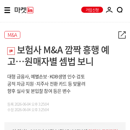
가입신청
M&A
보험사 M&A 깜짝 흥행 예
고…원매자별 셈법 보니
대형 금융사, 예별손보·KDB생명 인수 검토
공적 자금 지원·지주사 전환 카드 등 맞물려
향후 실사 및 본입찰 참여 등은 변수
등록
2026-06-04 오후 3:25:04
수정
2026-06-04 오후 3:25:04