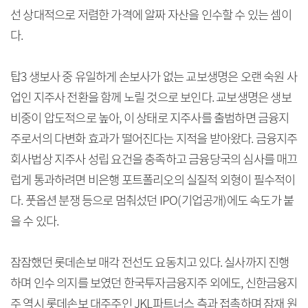
선 상대적으로 저렴한 가격에 알짜 자산을 인수할 수 있는 셈이
다.
탑3 생보사 중 유일하게 손보사가 없는 교보생명은 오랜 숙원 사
업인 지주사 전환을 함께 노릴 것으로 보인다. 교보생명은 생보
비중이 압도적으로 높아, 이 상태로 지주사를 출범하면 금융지
주로서의 다변화 효과가 떨어진다는 지적을 받아왔다. 금융지주
회사법상 지주사 성립 요건을 충족하고 금융당국의 심사를 매끄
럽게 통과하려면 비은행 포트폴리오의 실질적 외형이 필수적이
다. 풋옵션 분쟁 등으로 멈춰섰던 IPO(기업공개)에도 속도가 붙
을 수 있다.
잠잠했던 롯데손보 매각 전선도 요동치고 있다. 실사까지 진행
하며 인수 의지를 보였던 한국투자금융지주 외에도, 신한금융지
주 역시 롯데손보 대주주인 JKL파트너스 측과 접촉하며 잠재 원