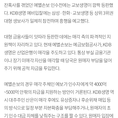
잔혹사를 겪었던 예별손보 인수전에는 교보생명이 깜짝 등판했
다. KDB생명 예비입찰에는 삼성·한화·교보생명 등 상위 3위권
대형 생보사가 일제히 참전하며 흥행을 예고했다.
대형 금융사들이 잇따라 등판한 데에는 매각 측의 파격적인 지
원책이 자리하고 있다. 현재 예별손보는 예금보험공사가, KDB
생명은 산업은행이 매각을 주도하고 있다. 통상 부실 금융기관
이나 장기 미매각 자산을 매각할 때 당국은 원매자 부담을 덜어
주기 위해 공적 자금을 투입한다.
예별손보의 경우 매각 주체인 예보가 인수자에게 약 4000억
~5000억 안팎의 자금을 지원하는 방안이 거론된다. KDB생명 역
시 대주주인 산은이 매각 후에도 유상증자나 후순위채 매입 등
의 방식으로 일정 부분 자본확충을 부담해주거나, 원매자의 초
기 인수 대금 자체를 낮춰주는 구조를 짤 수 있다. 원매자 입장에