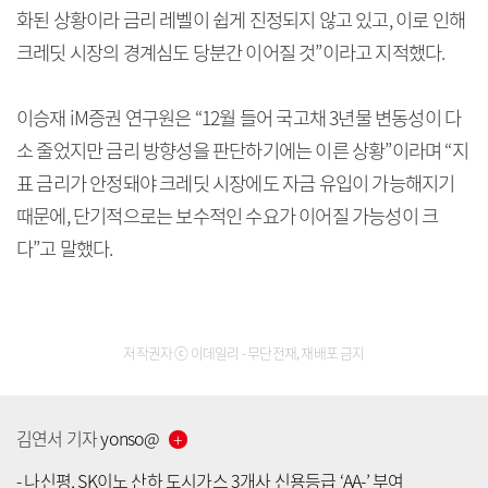
화된 상황이라 금리 레벨이 쉽게 진정되지 않고 있고, 이로 인해
크레딧 시장의 경계심도 당분간 이어질 것”이라고 지적했다.
이승재 iM증권 연구원은 “12월 들어 국고채 3년물 변동성이 다
소 줄었지만 금리 방향성을 판단하기에는 이른 상황”이라며 “지
표 금리가 안정돼야 크레딧 시장에도 자금 유입이 가능해지기
때문에, 단기적으로는 보수적인 수요가 이어질 가능성이 크
다”고 말했다.
저작권자 ⓒ 이데일리 - 무단전재, 재배포 금지
김연서
기자
yonso
@
-
나신평, SK이노 산하 도시가스 3개사 신용등급 ‘AA-’ 부여