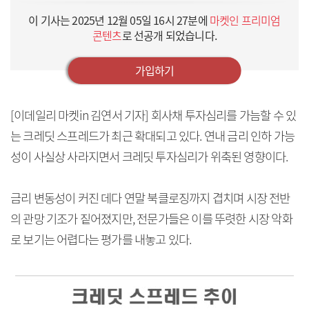
이 기사는
2025년 12월 05일 16시 27분
에
마켓인 프리미엄
콘텐츠
로 선공개 되었습니다.
가입하기
[이데일리 마켓in 김연서 기자] 회사채 투자심리를 가늠할 수 있
는 크레딧 스프레드가 최근 확대되고 있다. 연내 금리 인하 가능
성이 사실상 사라지면서 크레딧 투자심리가 위축된 영향이다.
금리 변동성이 커진 데다 연말 북클로징까지 겹치며 시장 전반
의 관망 기조가 짙어졌지만, 전문가들은 이를 뚜렷한 시장 악화
로 보기는 어렵다는 평가를 내놓고 있다.