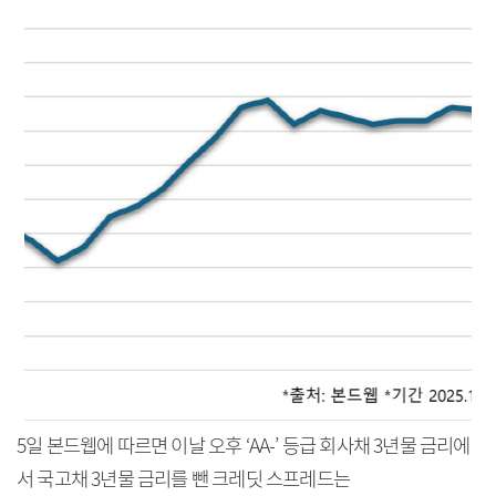
5일 본드웹에 따르면 이날 오후 ‘AA-’ 등급 회사채 3년물 금리에
서 국고채 3년물 금리를 뺀 크레딧 스프레드는