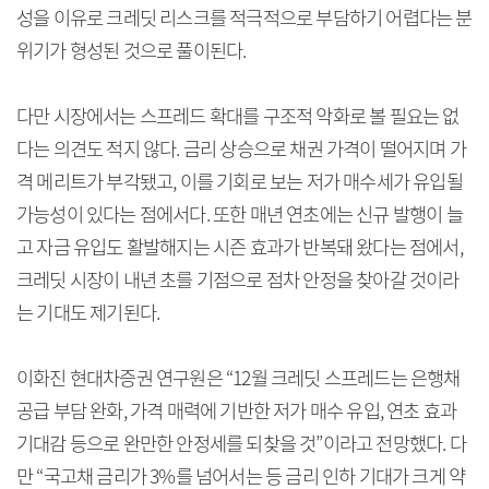
성을 이유로 크레딧 리스크를 적극적으로 부담하기 어렵다는 분
위기가 형성된 것으로 풀이된다.
다만 시장에서는 스프레드 확대를 구조적 악화로 볼 필요는 없
다는 의견도 적지 않다. 금리 상승으로 채권 가격이 떨어지며 가
격 메리트가 부각됐고, 이를 기회로 보는 저가 매수세가 유입될
가능성이 있다는 점에서다. 또한 매년 연초에는 신규 발행이 늘
고 자금 유입도 활발해지는 시즌 효과가 반복돼 왔다는 점에서,
크레딧 시장이 내년 초를 기점으로 점차 안정을 찾아갈 것이라
는 기대도 제기된다.
이화진 현대차증권 연구원은 “12월 크레딧 스프레드는 은행채
공급 부담 완화, 가격 매력에 기반한 저가 매수 유입, 연초 효과
기대감 등으로 완만한 안정세를 되찾을 것”이라고 전망했다. 다
만 “국고채 금리가 3%를 넘어서는 등 금리 인하 기대가 크게 약