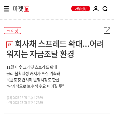
가입신청
크레딧
회사채 스프레드 확대...어려
워지는 자금조달 환경
11월 이후 크레딧 스프레드 확대
금리 불확실성 커지자 투심 위축돼
북클로징 겹치며 발행시장도 한산
“단기적으로 보수적 수요 이어질 듯”
등록
2025-12-05 오후 4:27:39
수정
2025-12-05 오후 4:27:39