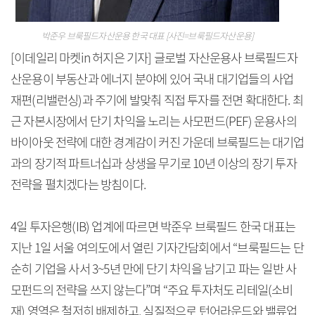
박준우 브룩필드자산운용 한국 대표 [사진=브룩필드자산운용]
[이데일리 마켓in 허지은 기자] 글로벌 자산운용사 브룩필드자
산운용이 부동산과 에너지 분야에 있어 국내 대기업들의 사업
재편(리밸런싱)과 주기에 발맞춰 직접 투자를 전면 확대한다. 최
근 자본시장에서 단기 차익을 노리는 사모펀드(PEF) 운용사의
바이아웃 전략에 대한 경계감이 커진 가운데 브룩필드는 대기업
과의 장기적 파트너십과 상생을 무기로 10년 이상의 장기 투자
전략을 펼치겠다는 방침이다.
4일 투자은행(IB) 업계에 따르면 박준우 브룩필드 한국 대표는
지난 1일 서울 여의도에서 열린 기자간담회에서 “브룩필드는 단
순히 기업을 사서 3~5년 만에 단기 차익을 남기고 파는 일반 사
모펀드의 전략을 쓰지 않는다”며 “주요 투자처도 리테일(소비
재) 영역은 철저히 배제하고, 실질적으로 턴어라운드와 밸류업