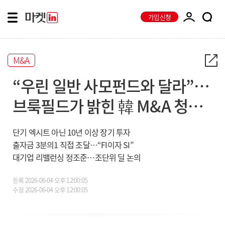
가입신청
M&A
“우린 일반 사모펀드와 달라”…
브룩필드가 밝힌 韓 M&A 청사
진
단기 엑시트 아닌 10년 이상 장기 투자
출자금 3분의1 직접 조달…“FI이자 SI”
대기업 리밸런싱 정조준…조단위 딜 논의
등록
2026-06-04 오후 12:00:05
수정
2026-06-04 오후 12:00:05