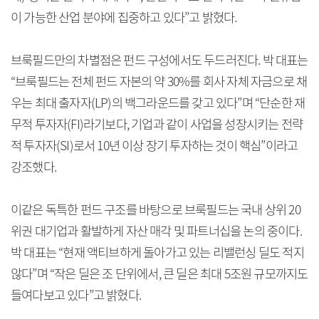
이 가능한 산업 분야에 집중하고 있다”고 밝혔다.
브룩필드만의 차별점은 펀드 구성에서도 두드러진다. 박 대표는
“브룩필드는 전체 펀드 자본의 약 30%를 회사 자체 자금으로 채
우는 최대 출자자(LP)의 백그라운드를 갖고 있다”며 “단순한 재
무적 투자자(FI)라기보다, 기업과 같이 사업을 성장시키는 전략
적 투자자(SI)로서 10년 이상 장기 투자하는 것이 핵심”이라고
강조했다.
이같은 독특한 펀드 구조를 바탕으로 브룩필드는 국내 상위 20
위권 대기업과 활발하게 자산 매각 및 파트너십을 논의 중이다.
박 대표는 “현재 액티브하게 돌아가고 있는 리밸런싱 딜도 적지
않다”며 “작은 딜은 조 단위에서, 큰 딜은 최대 5조원 규모까지도
들여다보고 있다”고 밝혔다.