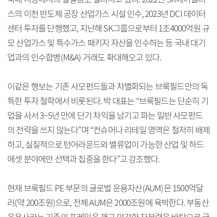
스의 이천 반도체 공장 산업가스 시설 인수, 2023년 DCI 데이터
센터 투자를 단행했고, 지난해 SK그룹으로부터 1조4000억원 규
모 산업가스 및 특수가스 패키지 자산을 인수하는 등 국내 대기
업과의 인수합병(M&A) 거래도 확대해오고 있다.
이같은 행보는 기존 사모펀드들과 차별화되는 브룩필드만의 독
특한 투자 철학에서 비롯된다. 박 대표는 “브룩필드는 단순히 기
업을 사서 3~5년 만에 단기 차익을 남기고 파는 일반 사모펀드
의 전략을 쓰지 않는다”며 “컨슈머나 리테일 영역은 철저히 배제
하고, 실질적으로 턴어라운드와 밸류업이 가능한 산업 및 하드
에셋 분야에만 선택과 집중을 한다”고 강조했다.
현재 브룩필드 PE 부문의 글로벌 운용자산(AUM)은 1500억달
러(약 200조원)으로, 전체 AUM은 2000조원에 육박한다. 부동산