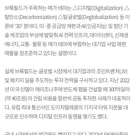
브룩필드가 주목하는 메가 테마는 △디지털(Digitalization) △
탈탄소(Decarbonization) △탈글로벌(Deglobalization) 등 이
른바 ‘3D’ 분야다. 미·중 공급망 재편과 AI(인공지능) 및 첨단 기
술 제조업의 부상에 발맞춰 AI 전력 인프라, 데이터센터, 신재생
에너지, 교통·물류 등 메가 테마에 부합하는 대기업 사업 재편
매물을 정조준하고 있다는 설명이다.
실제 브룩필드는 글로벌 시장에서 대기업과의 조인트벤처(JV)
및 패키지 딜을 주도하는 투자 전략을 구사하고 있다. 지난 2022
년 미국 인텔이 애리조나주에 반도체 팹을 건설할 때 300억달러
(약 40조원)의 건립 비용을 절반씩 공동 투자한 사례가 대표적이
다. 유럽 최대 통신사인 도이치텔레콤의 기지국 타워 지분을 대
규모로 인수하며 디지털 인프라 동맹을 맺기도 했다.
국내 시장에서의 발걸음도 빨라지고 있다. 2022년 SK에어플러