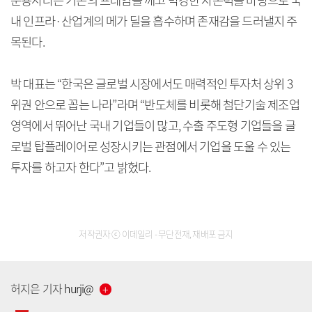
운용사라는 기존의 프레임을 깨고 막강한 자본력을 바탕으로 국
내 인프라·산업계의 메가 딜을 흡수하며 존재감을 드러낼지 주
목된다.
박 대표는 “한국은 글로벌 시장에서도 매력적인 투자처 상위 3
위권 안으로 꼽는 나라”라며 “반도체를 비롯해 첨단기술 제조업
영역에서 뛰어난 국내 기업들이 많고, 수출 주도형 기업들을 글
로벌 탑플레이어로 성장시키는 관점에서 기업을 도울 수 있는
투자를 하고자 한다”고 밝혔다.
저작권자 ⓒ 이데일리 - 무단전재, 재배포 금지
허지은
기자
hurji
@