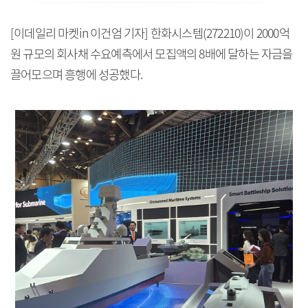
[이데일리 마켓in 이건엄 기자] 한화시스템(272210)이 2000억
원 규모의 회사채 수요예측에서 모집액의 8배에 달하는 자금을
끌어모으며 흥행에 성공했다.