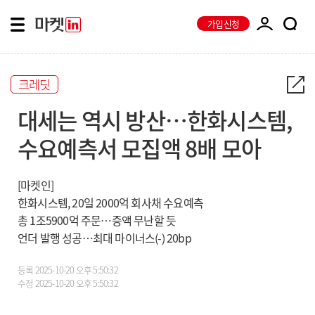
가입신청
크레딧
대세는 역시 방산…한화시스템,
수요예측서 모집액 8배 모아
[마켓인]
한화시스템, 20일 2000억 회사채 수요예측
총 1조5900억 주문…증액 무난할 듯
언더 발행 성공…최대 마이너스(-) 20bp
등록
2025-10-20 오후 5:50:32
수정
2025-10-20 오후 5:50:32