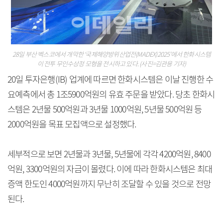
28일 부산 벡스코에서 개막한 ‘국제해양방위산업전(MADEX)2025’에서 한화시스템
이 전투 무인수상정 모형을 전시하고 있다. (사진=김관용 기자)
20일 투자은행(IB) 업계에 따르면 한화시스템은 이날 진행한 수
요예측에서 총 1조5900억원의 유효 주문을 받았다. 당초 한화시
스템은 2년물 500억원과 3년물 1000억원, 5년물 500억원 등
2000억원을 목표 모집액으로 설정했다.
세부적으로 보면 2년물과 3년물, 5년물에 각각 4200억원, 8400
억원, 3300억원의 자금이 몰렸다. 이에 따라 한화시스템은 최대
증액 한도인 4000억원까지 무난히 조달할 수 있을 것으로 전망
된다.