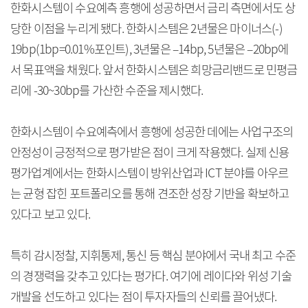
한화시스템이 수요예측 흥행에 성공하면서 금리 측면에서도 상
당한 이점을 누리게 됐다. 한화시스템은 2년물은 마이너스(-)
19bp(1bp=0.01%포인트), 3년물은 –14bp, 5년물은 –20bp에
서 목표액을 채웠다. 앞서 한화시스템은 희망금리밴드로 민평금
리에 -30~30bp를 가산한 수준을 제시했다.
한화시스템이 수요예측에서 흥행에 성공한 데에는 사업구조의
안정성이 긍정적으로 평가받은 점이 크게 작용했다. 실제 신용
평가업계에서는 한화시스템이 방위산업과 ICT 분야를 아우르
는 균형 잡힌 포트폴리오를 통해 견조한 성장 기반을 확보하고
있다고 보고 있다.
특히 감시정찰, 지휘통제, 통신 등 핵심 분야에서 국내 최고 수준
의 경쟁력을 갖추고 있다는 평가다. 여기에 레이다와 위성 기술
개발을 선도하고 있다는 점이 투자자들의 신뢰를 끌어냈다.