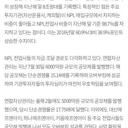
히 성장해 지난해 말 8조원대를 기록했다. 특징적인 점은 주요
투자기관(자산운용사, 캐피탈)이 NPL 매입규모에서 차지하는
비중이 줄어들고 NPL전업사 비중이 지난해 말 기준 98.7%를 차
지하고 있다는 점이다. 이는 2016년말 60.9%대비 38.9%포인트
상승한 수치이다.
NPL 전업사들의 자금 조달 경로도 다각화하고 있다. 연합자산
관리는 지난 7월 30일 6000억원 규모의 공모채를 발행했다. 해
당 공모채는 단순경쟁률 15.14배를 기록하며 오버부킹에 성공
하며 기관투자자들의 투자심리가 여전히 우호적임을 보여줬다.
연합자산관리는 올해 2월에도 5000억원 규모의 공모채를 발행
했으며, 당시 단순경쟁률은 17.75배에 달했다. 이외에도 대신에
프엔아이, 하나에프엔아이, 키움에프엔아이 등 주요 전업사들도
공모채 발행에 나서 모두 오버부킹 성과를 거뒀다. 사업 확장을