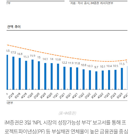
(표=iM증권)
iM증권은 3일 ‘NPL 시장의 성장가능성 부각’ 보고서를 통해 프
로젝트파이낸싱(PF) 등 부실채권 연체율이 높은 금융권을 중심