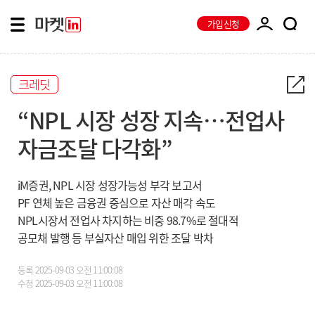
가입신청
크레딧
“NPL 시장 성장 지속…전업사
자금조달 다각화”
iM증권, NPL 시장 성장가능성 부각 보고서
PF 연체 높은 금융권 중심으로 자산 매각 속도
NPL시장서 전업사 차지하는 비중 98.7%로 절대적
공모채 발행 등 부실자산 매입 위한 조달 박차
등록
2025-09-03 오전 11:00:08
수정
2025-09-03 오전 11:00:08