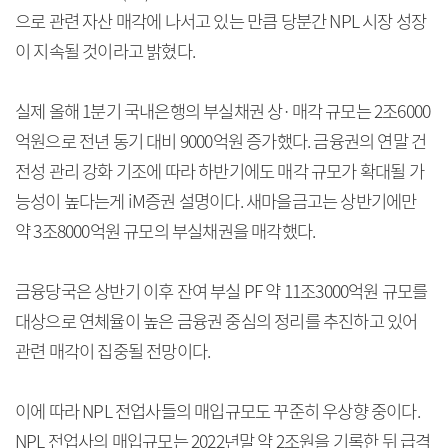
으로 관련 자산 매각에 나서고 있는 만큼 당분간 NPL 시장 성장
이 지속될 것이라고 밝혔다.
실제 올해 1분기 국내은행의 부실채권 상·매각 규모는 2조6000
억원으로 전년 동기 대비 9000억원 증가했다. 금융권의 연말 건
전성 관리 강화 기조에 따라 하반기에도 매각 규모가 확대될 가
능성이 높다는게 iM증권 설명이다. 새마을금고는 상반기에만
약 3조8000억원 규모의 부실채권을 매각했다.
금융당국은 상반기 이후 잔여 부실 PF 약 11조3000억원 규모를
대상으로 연체율이 높은 금융권 중심의 정리를 추진하고 있어
관련 매각이 집중될 전망이다.
이에 따라 NPL 전업사들의 매입규모도 꾸준히 우상향 중이다.
NPL 전업사의 매입규모는 2022년말 약 2조원을 기록한 뒤 급격