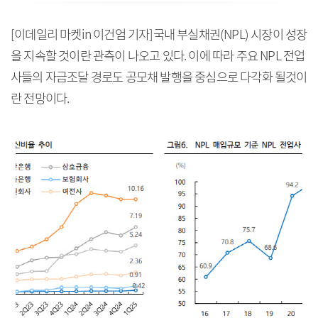
[이데일리 마켓in 이건엄 기자]국내 부실채권(NPL) 시장이 성장
을 지속할 것이란 관측이 나오고 있다. 이에 따라 주요 NPL 전업
사들의 자금조달 경로도 공모채 발행을 중심으로 다각화 될것이
란 전망이다.