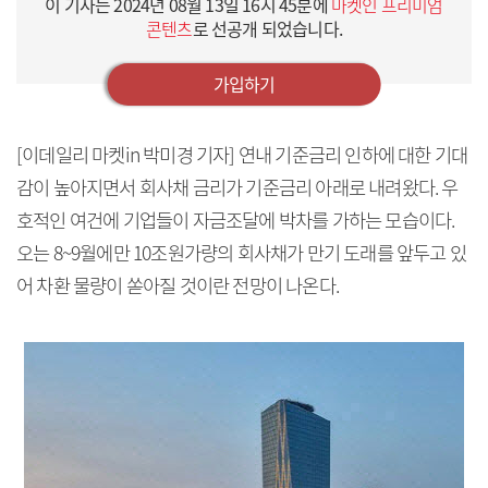
이 기사는
2024년 08월 13일 16시 45분
에
마켓인 프리미엄
콘텐츠
로 선공개 되었습니다.
가입하기
[이데일리 마켓in 박미경 기자] 연내 기준금리 인하에 대한 기대
감이 높아지면서 회사채 금리가 기준금리 아래로 내려왔다. 우
호적인 여건에 기업들이 자금조달에 박차를 가하는 모습이다.
오는 8~9월에만 10조원가량의 회사채가 만기 도래를 앞두고 있
어 차환 물량이 쏟아질 것이란 전망이 나온다.