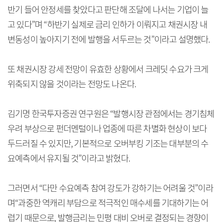
반기 들어 안정세를 찾았다고 판단해 조달에 나서는 기업이 늘
고 있다”며 “하반기 실제로 금리 인하가 이뤄지고 채권시장 내
변동성이 높아지기 전에 발행을 서두르는 것”이라고 설명했다.
또 채권시장 강세 전망이 유효한 상황에서 크레딧 수요가 크게
위축되지 않을 것이라는 전망도 나온다.
김기명 한국투자증권 연구원은 “발행시장 관점에서는 경기침체
우려 부상으로 펀더멘털이나 업종에 따른 차별화 현상이 보다
두드러질 수 있지만, 기본적으로 오버부킹 기조는 대부분의 수
요예측에서 유지될 것”이라고 밝혔다.
그러면서 “다만 수요예측 참여 강도가 강하기는 어려울 것”이라
며“과중한 역캐리 부담으로 적극적인 매수세를 기대하기는 어
렵기 때문으로, 발행금리는 민평 대비 오버로 결정되는 경향이