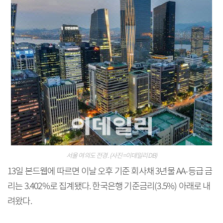
서울 여의도 전경. (사진=이데일리DB)
13일 본드웹에 따르면 이날 오후 기준 회사채 3년물 AA-등급 금
리는 3.402%로 집계됐다. 한국은행 기준금리(3.5%) 아래로 내
려왔다.