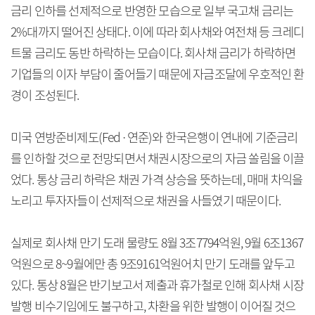
금리 인하를 선제적으로 반영한 모습으로 일부 국고채 금리는
2%대까지 떨어진 상태다. 이에 따라 회사채와 여전채 등 크레디
트물 금리도 동반 하락하는 모습이다. 회사채 금리가 하락하면
기업들의 이자 부담이 줄어들기 때문에 자금조달에 우호적인 환
경이 조성된다.
미국 연방준비제도(Fed·연준)와 한국은행이 연내에 기준금리
를 인하할 것으로 전망되면서 채권시장으로의 자금 쏠림을 이끌
었다. 통상 금리 하락은 채권 가격 상승을 뜻하는데, 매매 차익을
노리고 투자자들이 선제적으로 채권을 사들였기 때문이다.
실제로 회사채 만기 도래 물량도 8월 3조7794억원, 9월 6조1367
억원으로 8~9월에만 총 9조9161억원어치 만기 도래를 앞두고
있다. 통상 8월은 반기보고서 제출과 휴가철로 인해 회사채 시장
발행 비수기임에도 불구하고, 차환을 위한 발행이 이어질 것으