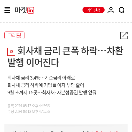
가입신청
크레딧
회사채 금리 큰폭 하락…차환
발행 이어진다
회사채 금리 3.4%…기준금리 아래로
회사채 금리 하락에 기업들 이자 부담 줄어
9월 초까지 15곳…회사채·자본성증권 발행 앞둬
등록
2024-08-13 오후 4:45:56
수정
2024-08-13 오후 4:45:56