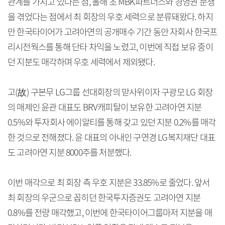
관계를 가지고 있다는 점, 올해 초 MBK파트너스와 경영권 분쟁
을 겪었다는 점에서 최 회장의 우호 세력으로 분류돼왔다. 하지
만 한국타이어가 고려아연의 공개매수 기간 동안 자회사 한국프
리시전웍스를 통해 단타 차익을 노렸고, 이번에 직접 보유 중이
던 지분도 매각하며 우호 세력에서 제외됐다.
고(故) 구본무 LG그룹 선대회장의 맏사위이자 구광모 LG 회장
의 매제인 윤관 대표도 BRV캐피탈이 보유한 고려아연 지분
0.5%와 투자회사 에이알티를 통해 갖고 있던 지분 0.2%를 매각
한 것으로 전해졌다. 윤 대표의 아내인 구연경 LG복지재단 대표
도 고려아연 지분 8000주를 처분했다.
이번 매각으로 최 회장 측 우호 지분은 33.85%로 줄었다. 앞서
최 회장의 우군으로 꼽히던 한국투자증권도 고려아연 지분
0.8%를 전량 매각했고, 이번에 한국타이어그룹마저 지분을 매