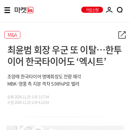
가입신청
M&A
최윤범 회장 우군 또 이탈…한투
이어 한국타이어도 ‘엑시트’
조양래 한국타이어 명예회장도 전량 매각
MBK·영풍 측 지분 격차 5.98%P로 벌려
등록
2024-11-25 오후 3:17:34
수정
2024-11-25 오후 4:12:34