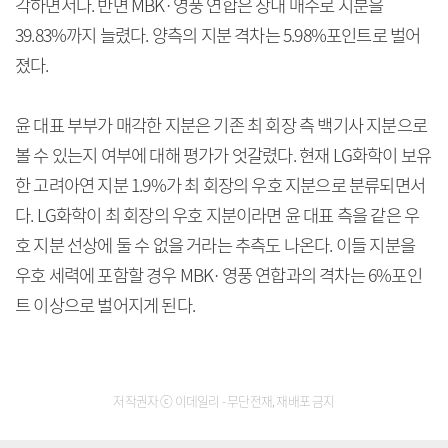
각하면서다. 반면 MBK·영풍 연합은 장내 매수로 지분을
39.83%까지 늘렸다. 양측의 지분 격차는 5.98%포인트로 벌어
졌다.
윤 대표 부부가 매각한 지분은 기존 최 회장 측 백기사 지분으로
볼 수 있는지 여부에 대해 평가가 엇갈렸다. 현재 LG화학이 보유
한 고려아연 지분 1.9%가 최 회장의 우호 지분으로 분류되면서
다. LG화학이 최 회장의 우호 지분이라면 윤 대표 측을 같은 우
호 지분 선상에 둘 수 없을 거라는 추측도 나온다. 이들 지분을
우호 세력에 포함할 경우 MBK·영풍 연합과의 격차는 6%포인
트 이상으로 벌어지게 된다.
저작권자 ⓒ 이데일리 - 무단전재, 재배포 금지