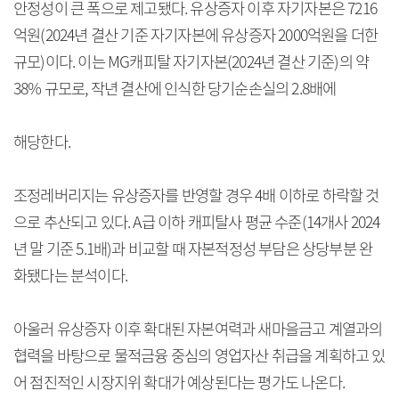
안정성이 큰 폭으로 제고됐다. 유상증자 이후 자기자본은 7216
억원(2024년 결산 기준 자기자본에 유상증자 2000억원을 더한
규모)이다. 이는 MG캐피탈 자기자본(2024년 결산 기준)의 약
38% 규모로, 작년 결산에 인식한 당기순손실의 2.8배에
해당한다.
조정레버리지는 유상증자를 반영할 경우 4배 이하로 하락할 것
으로 추산되고 있다. A급 이하 캐피탈사 평균 수준(14개사 2024
년 말 기준 5.1배)과 비교할 때 자본적정성 부담은 상당부분 완
화됐다는 분석이다.
아울러 유상증자 이후 확대된 자본여력과 새마을금고 계열과의
협력을 바탕으로 물적금융 중심의 영업자산 취급을 계획하고 있
어 점진적인 시장지위 확대가 예상된다는 평가도 나온다.