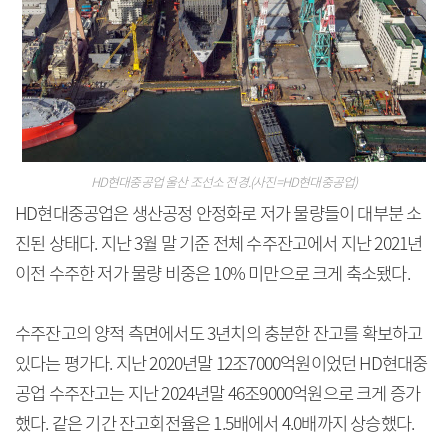
HD현대중공업 울산 조선소 전경.(사진=HD현대중공업)
HD현대중공업은 생산공정 안정화로 저가 물량들이 대부분 소
진된 상태다. 지난 3월 말 기준 전체 수주잔고에서 지난 2021년
이전 수주한 저가 물량 비중은 10% 미만으로 크게 축소됐다.
수주잔고의 양적 측면에서도 3년치의 충분한 잔고를 확보하고
있다는 평가다. 지난 2020년말 12조7000억원이었던 HD현대중
공업 수주잔고는 지난 2024년말 46조9000억원으로 크게 증가
했다. 같은 기간 잔고회전율은 1.5배에서 4.0배까지 상승했다.