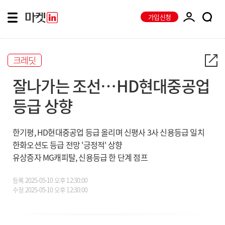
가입신청
크레딧
잘나가는 조선…HD현대중공업
등급 상향
한기평, HD현대중공업 등급 올리며 신평사 3사 신용등급 일치
한화오션도 등급 전망 '긍정적' 상향
유상증자 MG캐피탈, 신용등급 한 단계 점프
등록
2025-05-10 오후 12:30:00
수정
2025-05-10 오후 12:30:00