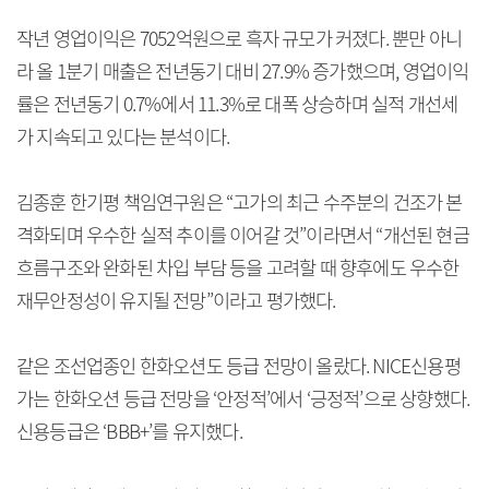
작년 영업이익은 7052억원으로 흑자 규모가 커졌다. 뿐만 아니
라 올 1분기 매출은 전년동기 대비 27.9% 증가했으며, 영업이익
률은 전년동기 0.7%에서 11.3%로 대폭 상승하며 실적 개선세
가 지속되고 있다는 분석이다.
김종훈 한기평 책임연구원은 “고가의 최근 수주분의 건조가 본
격화되며 우수한 실적 추이를 이어갈 것”이라면서 “개선된 현금
흐름구조와 완화된 차입 부담 등을 고려할 때 향후에도 우수한
재무안정성이 유지될 전망”이라고 평가했다.
같은 조선업종인 한화오션도 등급 전망이 올랐다. NICE신용평
가는 한화오션 등급 전망을 ‘안정적’에서 ‘긍정적’으로 상향했다.
신용등급은 ‘BBB+’를 유지했다.