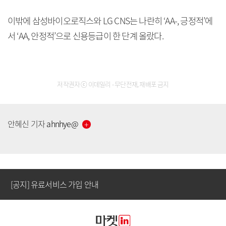
이밖에 삼성바이오로직스와 LG CNS는 나란히 ‘AA-, 긍정적’에
서 ‘AA, 안정적’으로 신용등급이 한 단계 올랐다.
저작권자 ⓒ 이데일리 - 무단전재, 재배포 금지
[공지] 유료서비스 가입 안내
안혜신
기자
ahnhye
@
[공지] 새로워진 마켓인, 성공투자 창을 열다
[공지] 유료서비스 가입 안내
[공지] 새로워진 마켓인, 성공투자 창을 열다