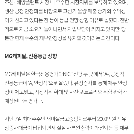
조선·해양플랜트 시장 내 우수한 시장지위를 보유하고 있으며,
생산 공정 안정화를 바탕으로 고선가 물량 매출 증가와 수익성
이 개선되고 있다는 점 등이 등급 전망 상향 이유로 꼽혔다. 전반
적으로 자금 소요가 늘어나면서 차입부담이 커지고 있지만, 당
분간 현재 수준의 재무안정성을 유지할 것이라는 의견이다.
MG캐피탈, 신용등급 상향
MG캐피탈은 한국신용평가와NICE신평 두 곳에서 ‘A-, 긍정적’
신용등급이 ‘A, 안정적’으로 올랐다. 유상증자를 통해 재무 안정
성이 제고됐고, 시장지위 확대 및 자산 포트폴리오 위험 완화가
예상된다는 평가다.
지난 7일 최대주주인 새마을금고중앙회로부터 2000억원의 유
상증자대금이 납입되면서 실질 자본완충력이 개선되는 등 재무