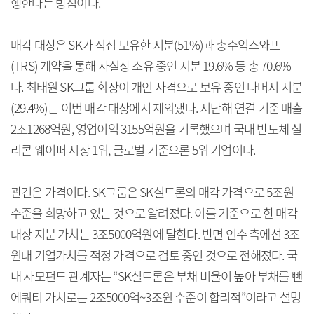
행한다는 방침이다.
매각 대상은 SK가 직접 보유한 지분(51%)과 총수익스와프
(TRS) 계약을 통해 사실상 소유 중인 지분 19.6% 등 총 70.6%
다. 최태원 SK그룹 회장이 개인 자격으로 보유 중인 나머지 지분
(29.4%)는 이번 매각 대상에서 제외됐다. 지난해 연결 기준 매출
2조1268억원, 영업이익 3155억원을 기록했으며 국내 반도체 실
리콘 웨이퍼 시장 1위, 글로벌 기준으론 5위 기업이다.
관건은 가격이다. SK그룹은 SK실트론의 매각 가격으로 5조원
수준을 희망하고 있는 것으로 알려졌다. 이를 기준으로 한 매각
대상 지분 가치는 3조5000억원에 달한다. 반면 인수 측에선 3조
원대 기업가치를 적정 가격으로 검토 중인 것으로 전해졌다. 국
내 사모펀드 관계자는 “SK실트론은 부채 비율이 높아 부채를 뺀
에쿼티 가치로는 2조5000억~3조원 수준이 합리적”이라고 설명