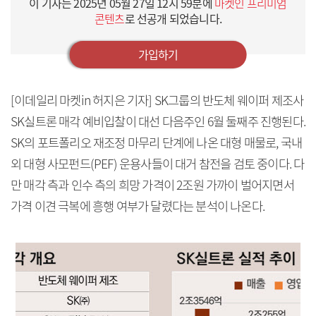
이 기사는
2025년 05월 27일 12시 59분
에
마켓인 프리미엄
콘텐츠
로 선공개 되었습니다.
가입하기
[이데일리 마켓in 허지은 기자] SK그룹의 반도체 웨이퍼 제조사
SK실트론 매각 예비입찰이 대선 다음주인 6월 둘째주 진행된다.
SK의 포트폴리오 재조정 마무리 단계에 나온 대형 매물로, 국내
외 대형 사모펀드(PEF) 운용사들이 대거 참전을 검토 중이다. 다
만 매각 측과 인수 측의 희망 가격이 2조원 가까이 벌어지면서
가격 이견 극복에 흥행 여부가 달렸다는 분석이 나온다.