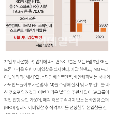
27일 투자은행(IB) 업계에 따르면 SK그룹은 오는 6월 9일 SK실
트론 매각을 위한 예비입찰을 실시한다. 이달 한앤코, IMM프라
이빗에쿼티(IMM PE), 스틱인베스트먼트, 베인캐피탈 등 국내외
사모펀드들이 투자설명서(IM)를 수령해 실사 및 내부 검토를 마
친 것으로 알려졌다. 이번 매각은 별도의 주관사 없이 SK그룹이
직접 진행 중인 가운데, 매각 측은 구속력이 없는 논바인딩 오퍼
(NBO) 형태로 예비입찰 후 적격후보를 선정한 뒤 본입찰을 진