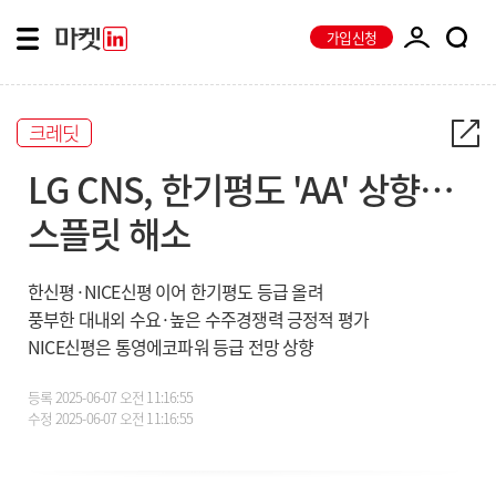
가입신청
크레딧
LG CNS, 한기평도 'AA' 상향…
스플릿 해소
한신평·NICE신평 이어 한기평도 등급 올려
풍부한 대내외 수요·높은 수주경쟁력 긍정적 평가
NICE신평은 통영에코파워 등급 전망 상향
등록
2025-06-07 오전 11:16:55
수정
2025-06-07 오전 11:16:55