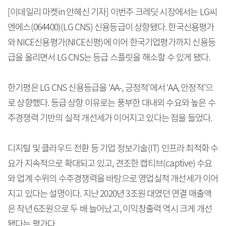
[이데일리 마켓in 안혜신 기자] 이번주 크레딧 시장에서는 LG씨
엔에스(064400)(LG CNS) 신용등급이 상향됐다. 한국신용평가
와 NICE신용평가(NICE신평)에 이어 한국기업평가까지 신용등
급을 올리면서 LG CNS는 등급 스플릿을 해소할 수 있게 됐다.
한기평은 LG CNS 신용등급을 ‘AA-, 긍정적’에서 ‘AA, 안정적’으
로 상향했다. 등급 상향 이유로는 풍부한 대내외 수요와 높은 수
주경쟁력 기반의 실적 개선세가 이어지고 있다는 점을 들었다.
디지털 및 클라우드 전환 등 기업 정보기술(IT) 인프라 최적화 수
요가 지속적으로 확대되고 있고, 견조한 캡티브(captive) 수요
와 업계 수위의 수주경쟁력을 바탕으로 영업실적 개선세가 이어
지고 있다는 설명이다. 지난 2020년 3조원 대였던 연결 매출액
은 작년 6조원으로 두 배 늘어났고, 이익창출력 역시 크게 개선
됐다는 평가다.