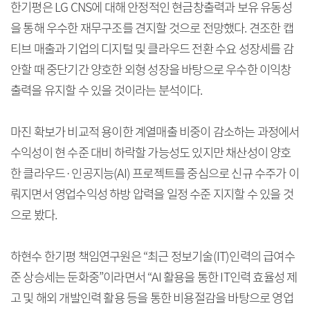
한기평은 LG CNS에 대해 안정적인 현금창출력과 보유 유동성
을 통해 우수한 재무구조를 견지할 것으로 전망했다. 견조한 캡
티브 매출과 기업의 디지털 및 클라우드 전환 수요 성장세를 감
안할 때 중단기간 양호한 외형 성장을 바탕으로 우수한 이익창
출력을 유지할 수 있을 것이라는 분석이다.
마진 확보가 비교적 용이한 계열매출 비중이 감소하는 과정에서
수익성이 현 수준 대비 하락할 가능성도 있지만 채산성이 양호
한 클라우드·인공지능(AI) 프로젝트를 중심으로 신규 수주가 이
뤄지면서 영업수익성 하방 압력을 일정 수준 지지할 수 있을 것
으로 봤다.
하현수 한기평 책임연구원은 “최근 정보기술(IT)인력의 급여수
준 상승세는 둔화중”이라면서 “AI 활용을 통한 IT인력 효율성 제
고 및 해외 개발인력 활용 등을 통한 비용절감을 바탕으로 영업