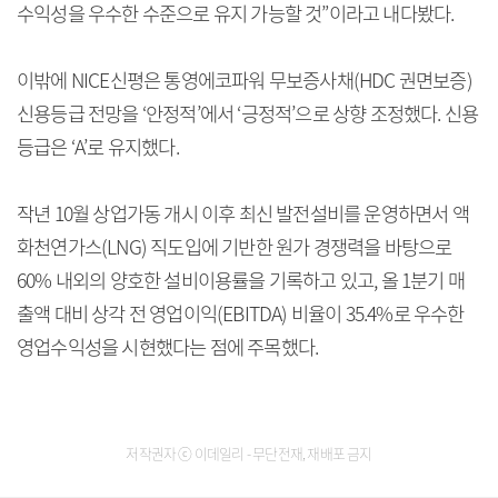
수익성을 우수한 수준으로 유지 가능할 것”이라고 내다봤다.
이밖에 NICE신평은 통영에코파워 무보증사채(HDC 권면보증)
신용등급 전망을 ‘안정적’에서 ‘긍정적’으로 상향 조정했다. 신용
등급은 ‘A’로 유지했다.
작년 10월 상업가동 개시 이후 최신 발전설비를 운영하면서 액
화천연가스(LNG) 직도입에 기반한 원가 경쟁력을 바탕으로
60% 내외의 양호한 설비이용률을 기록하고 있고, 올 1분기 매
출액 대비 상각 전 영업이익(EBITDA) 비율이 35.4%로 우수한
영업수익성을 시현했다는 점에 주목했다.
저작권자 ⓒ 이데일리 - 무단전재, 재배포 금지