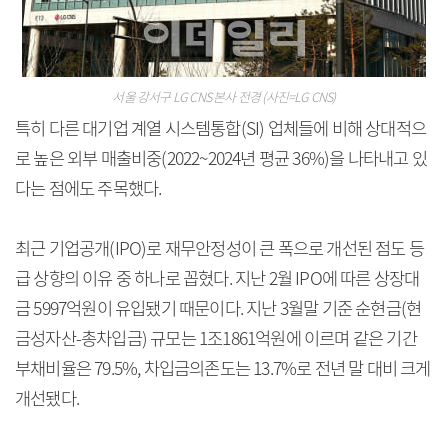
서울 강서구 LG CNS 본사 전경 (사진=LG CNS)
특히 다른 대기업 계열 시스템통합(SI) 업체들에 비해 상대적으
로 높은 외부 매출비중(2022~2024년 평균 36%)을 나타내고 있
다는 점에도 주목했다.
최근 기업공개(IPO)로 재무안정성이 큰 폭으로 개선된 점도 등
급 상향의 이유 중 하나로 꼽혔다. 지난 2월 IPO에 따른 상장대
금 5997억원이 유입됐기 때문이다. 지난 3월말 기준 순현금(현
금성자산-총차입금) 규모는 1조1861억원에 이르며 같은 기간
부채비율은 79.5%, 차입금의존도는 13.7%로 전년 말 대비 크게
개선됐다.