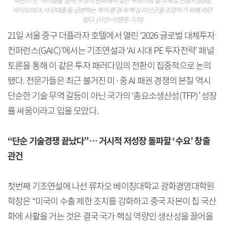
퍼런스'는 '사이클을 넘어: 구조적 변화에서 찾는 투자기회'를 주제로 인공지능(AI),
바이오테크, 사모대출 등 급변하는 투자 환경 속 핵심 자산군을 조망하기 위해 마련
됐다. (사진=이영훈 기자)
21일 서울 중구 더플라자 호텔에서 열린 ‘2026 글로벌 대체투자
컨퍼런스(GAIC)’에서는 기조연설과 ‘AI 시대 PE 투자전략’ 패널
토론을 통해 이 같은 투자 패러다임의 전환이 집중적으로 논의
됐다. 전문가들은 최근 불거진 미·중 AI 패권 경쟁의 본질 역시
단순한 기술 무역 갈등이 아닌 국가의 ‘총요소생산성(TFP)’ 성장
률 싸움이라고 입을 모았다.
“단순 기술경쟁 끝났다”… 거시적 저성장 돌파할 ‘수요’ 창출
관건
첫번째 기조연설에 나선 류차오 베이징대학교 광화경영대학원
학장은 “미국이 수출 제한 조치를 강화하고 중국 자본이 칩 국산
화에 사활을 거는 것은 결국 국가 핵심 역량인 생산성을 끌어올