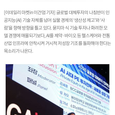
[이데일리 마켓in 이건엄 기자] 글로벌 대체투자의 나침반이 인
공지능(AI) 기술 자체를 넘어 실물 경제의 ‘생산성 제고’와 ‘사
람’을 향해 방향을 틀고 있다. 묻지마 식 기술 투자나 화려한 모
델 경쟁에 매몰되기보다, AI를 제약·바이오 등 헬스케어와 전통
산업 인프라에 안착시켜 거시적 저성장 기조를 돌파해야 한다는
목소리가 나온다.