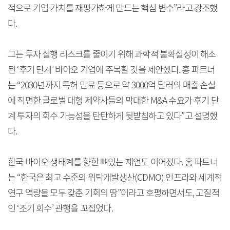
적으로 기업 가치를 재평가하게 만드는 핵심 변수”라고 강조했
다.
그는 투자 실행 리스크를 줄이기 위해 과학적 불확실성이 해소
된 ‘후기 단계’ 바이오 기업에 주목할 것을 제안했다. 홍 파트너
는 “2030년까지 특허 만료 등으로 약 3000억 달러의 매출 손실
에 직면한 글로벌 대형 제약사들의 막대한 M&A 수요가 후기 단
계 투자의 회수 가능성을 탄탄하게 뒷받침하고 있다”고 설명했
다.
한국 바이오 생태계를 향한 뼈있는 제언도 이어졌다. 홍 파트너
는 “한국은 최고 수준의 위탁개발생산(CDMO) 인프라와 세계적
연구 역량을 모두 갖춘 기회의 땅”이라고 호평하면서도, 고질적
인 ‘조기 회수’ 관행을 꼬집었다.