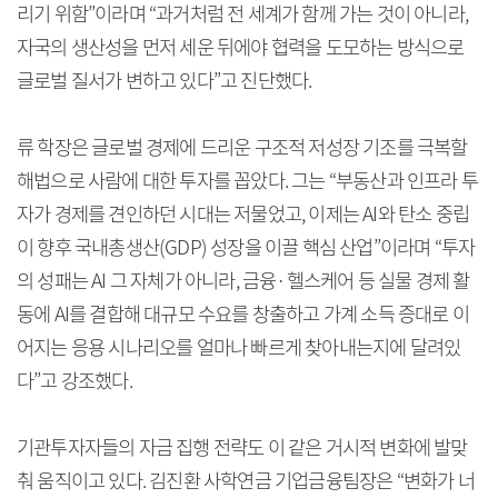
리기 위함”이라며 “과거처럼 전 세계가 함께 가는 것이 아니라,
자국의 생산성을 먼저 세운 뒤에야 협력을 도모하는 방식으로
글로벌 질서가 변하고 있다”고 진단했다.
류 학장은 글로벌 경제에 드리운 구조적 저성장 기조를 극복할
해법으로 사람에 대한 투자를 꼽았다. 그는 “부동산과 인프라 투
자가 경제를 견인하던 시대는 저물었고, 이제는 AI와 탄소 중립
이 향후 국내총생산(GDP) 성장을 이끌 핵심 산업”이라며 “투자
의 성패는 AI 그 자체가 아니라, 금융·헬스케어 등 실물 경제 활
동에 AI를 결합해 대규모 수요를 창출하고 가계 소득 증대로 이
어지는 응용 시나리오를 얼마나 빠르게 찾아내는지에 달려있
다”고 강조했다.
기관투자자들의 자금 집행 전략도 이 같은 거시적 변화에 발맞
춰 움직이고 있다. 김진환 사학연금 기업금융팀장은 “변화가 너