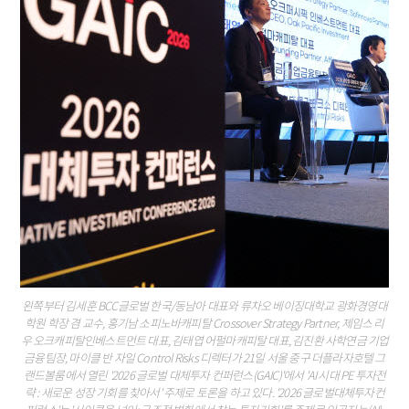
왼쪽부터 김세훈 BCC글로벌 한국/동남아 대표와 류차오 베이징대학교 광화경영대
학원 학장 겸 교수, 홍기남 소피노바캐피탈 Crossover Strategy Partner, 제임스 리
우 오크캐피탈인베스트먼트 대표, 김태엽 어펄마캐피탈 대표, 김진환 사학연금 기업
금융팀장, 마이클 반 자일 Control Risks 디렉터가 21일 서울 중구 더플라자호텔 그
랜드볼룸에서 열린 '2026 글로벌 대체투자 컨퍼런스(GAIC)'에서 'AI 시대 PE 투자전
략 : 새로운 성장 기회를 찾아서' 주제로 토론을 하고 있다. '2026 글로벌대체투자컨