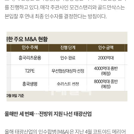
를 진행하고 있다. 매각 주관사인 모건스탠리와 골드만삭스는
본입찰 후 연내 최종 인수자를 결정한다는 방침이다.
올해만 세 번째…전방위 지원 나선 태광산업
올해 태광산업의 인수합병(M&A)은 지난 4월 코트야드 메리어