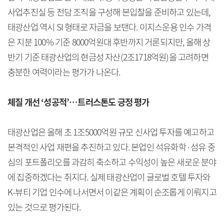
사업추진실 등 전담 조직을 구성해 본입찰을 준비하고 있는데,
태광산업 역시 SI 형태로 자금을 보탠다. 이지스운용 인수 가격
은 지분 100% 기준 8000억원대 후반까지 거론되지만, 올해 상
반기 기준 태광산업의 현금성 자산(2조1718억원)을 고려하면
충분한 여력이라는 평가가 나온다.
체질 개선 ‘성공적’…트러스톤도 긍정 평가
태광산업은 올해 초 1조5000억원 규모 신사업 투자를 예고하고
본격적인 사업 재편을 추진하고 있다. 본업인 석유화학·섬유 중
심의 포트폴리오를 과감히 축소하고 수익성이 높은 새로운 분야
에 집중하겠다는 취지다. 실제 태광산업이 글로벌 호텔 투자와
K-뷰티 기업 인수에 나서면서 이같은 계획이 순조롭게 이뤄지고
있는 것으로 평가된다.