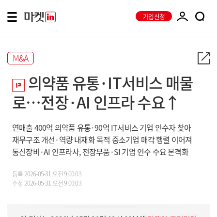
가입신청
M&A
의약품 유통·IT서비스 매물
로…전장·AI 인프라 수요↑
연매출 400억 의약품 유통·90억 IT서비스 기업 인수자 찾아
재무구조 개선·역량 내재화 목적 중소기업 매각 행렬 이어져
통신장비·AI 인프라사, 전장부품·SI 기업 인수 수요 본격화
등록
2026-05-31 오전 9:00:03
수정
2026-05-31 오전 9:00:03