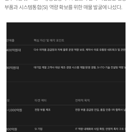
부품과 시스템통합(SI) 역량 확보를 위한 매물 발굴에 나섰다.