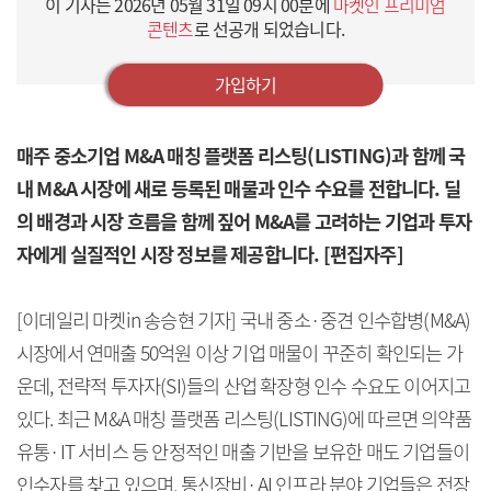
이 기사는
2026년 05월 31일 09시 00분
에
마켓인 프리미엄
콘텐츠
로 선공개 되었습니다.
가입하기
매주 중소기업 M&A 매칭 플랫폼 리스팅(LISTING)과 함께 국
내 M&A 시장에 새로 등록된 매물과 인수 수요를 전합니다. 딜
의 배경과 시장 흐름을 함께 짚어 M&A를 고려하는 기업과 투자
자에게 실질적인 시장 정보를 제공합니다. [편집자주]
[이데일리 마켓in 송승현 기자] 국내 중소·중견 인수합병(M&A)
시장에서 연매출 50억원 이상 기업 매물이 꾸준히 확인되는 가
운데, 전략적 투자자(SI)들의 산업 확장형 인수 수요도 이어지고
있다. 최근 M&A 매칭 플랫폼 리스팅(LISTING)에 따르면 의약품
유통·IT 서비스 등 안정적인 매출 기반을 보유한 매도 기업들이
인수자를 찾고 있으며, 통신장비·AI 인프라 분야 기업들은 전장