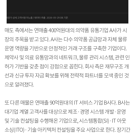
매도 측에서는 연매출 400억원대의 의약품 유통기업 A사가 시
장의 주목을 받고 있다. A사는 다수 의약품 공급망과 자체 물류
운영 역량을 기반으로 안정적인 거래 구조를 구축한 기업이다.
제약사 및 의료 유통망과의 네트워크, 물류 관리 시스템, 관련 인
허가 기반을 갖춘 점이 강점으로 꼽힌다. 회사 측은 재무구조 개
선과 신규 투자 자금 확보를 위해 전략적 파트너를 모색 중인 것
으로 알려졌다.
또 다른 매물은 연매출 90억원대의 IT 서비스 기업 B사다. B사는
대기업 계열 고객사를 대상으로 제조·경영 시스템 개발·운영
및 기술 컨설팅을 수행해온 기업으로, 시스템통합(SI)·IT 아웃
소싱(ITO)·기술 아키텍처 컨설팅을 주요 사업으로 한다. 장기간