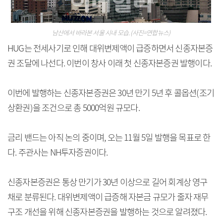
남산에서 바라본 서울 시내 모습. (사진=연합뉴스)
HUG는 전세사기로 인해 대위변제액이 급증하면서 신종자본증
권 조달에 나선다. 이번이 창사 이래 첫 신종자본증권 발행이다.
이번에 발행하는 신종자본증권은 30년 만기 5년 후 콜옵션(조기
상환권)을 조건으로 총 5000억원 규모다.
금리 밴드는 아직 논의 중이며, 오는 11월 5일 발행을 목표로 한
다. 주관사는 NH투자증권이다.
신종자본증권은 통상 만기가 30년 이상으로 길어 회계상 영구
채로 분류된다. 대위변제액이 급증해 자본금 규모가 줄자 재무
구조 개선을 위해 신종자본증권을 발행하는 것으로 알려졌다.