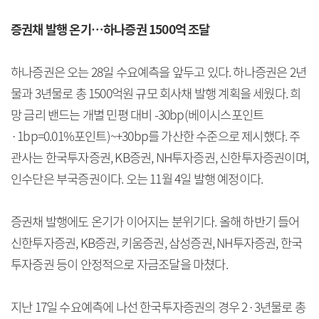
증권채 발행 온기…하나증권 1500억 조달
하나증권은 오는 28일 수요예측을 앞두고 있다. 하나증권은 2년
물과 3년물로 총 1500억원 규모 회사채 발행 계획을 세웠다. 희
망 금리 밴드는 개별 민평 대비 -30bp(베이시스포인트
·1bp=0.01%포인트)~+30bp를 가산한 수준으로 제시했다. 주
관사는 한국투자증권, KB증권, NH투자증권, 신한투자증권이며,
인수단은 부국증권이다. 오는 11월 4일 발행 예정이다.
증권채 발행에도 온기가 이어지는 분위기다. 올해 하반기 들어
신한투자증권, KB증권, 키움증권, 삼성증권, NH투자증권, 한국
투자증권 등이 안정적으로 자금조달을 마쳤다.
지난 17일 수요예측에 나선 한국투자증권의 경우 2·3년물로 총