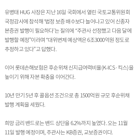
유병태 HUG 사장은 지난 16일 국회에서 열린 국토교통위원회
국정감사에 참석해 ‘법정 보증 배수보다 늘어나고 있어 신종자
본증권 발행이 필요하다’는 질의에 “주관사 선정했고 다음 달에
발행할 예정”이라며 “대위변제 예상액은 6조3000억원 정도로
추정하고 있다”고 답했다.
이어 롯데손해보험은 후순위채 신지급여력비율(K-ICS·킥스)을
높이기 위해 자본 확충을 이어간다.
10년 만기 5년 후 콜옵션 조건으로 총 1500억원 규모 후순위채
발행 계획을 세웠다.
희망 금리 밴드로는 밴드 상단을 6.2%까지 높였다. 오는 11월
11일 발행 예정이며, 주관사는 KB증권, 교보증권이다.