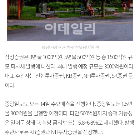
NH투자증권 전경(사진=NH투자증권)
삼성증권은 3년물 1000억원, 5년물 500억원 등 총 1500억원 규
모 회사채 발행에 나선다. 최대 발행 예정 규모는 3000억원이다.
대표 주관사는 신한투자증권, KB증권, NH투자증권, SK증권 등
이다.
중앙일보도 오는 14일 수요예측을 진행한다. 중앙일보는 1.5년
물 300억원을 발행할 예정이다. 다만 500억원까지 증액 가능성
은 열어둔 상태다. 희망 금리 밴드는 5.8~6.8%로 제시했다. 발행
주관사로는 KB증권과 NH투자증권을 선정했다.