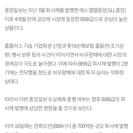
중앙일보는 지난 3월 회사채를 발행한 에스엘엘중앙(SLL중앙)
이후 4개월 만에 공모채 시장에 등장한 BBB급으로 관심이 높은
상황이다.
홈플러스 기습 기업회생 신청과 롯데손해보험 콜옵션(조기상
환) 행사 보류 등의 사건이 이어지면서 비우량채에 대한 시장의
경계감이 극도로 높아졌다. 이에 따라 BBB급 회사채 발행이 2분
기에는 전무했을 정도로 비우량채에 대한 투자 심리는 악화한
상태다.
따라서 이번 중앙일보 수요예측 흥행 여부는 향후 BBB급의 회
사채 발행에 상당한 영향을 줄 것으로 보인다.
이어 16일에는 한화오션(BBB+)이 총 700억원 규모 회사채 발행