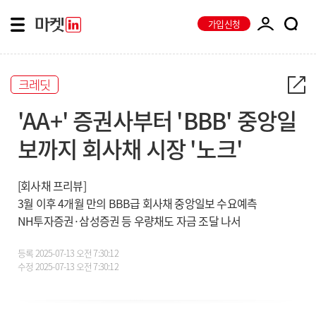
가입신청
크레딧
'AA+' 증권사부터 'BBB' 중앙일
보까지 회사채 시장 '노크'
[회사채 프리뷰]
3월 이후 4개월 만의 BBB급 회사채 중앙일보 수요예측
NH투자증권·삼성증권 등 우량채도 자금 조달 나서
등록
2025-07-13 오전 7:30:12
수정
2025-07-13 오전 7:30:12