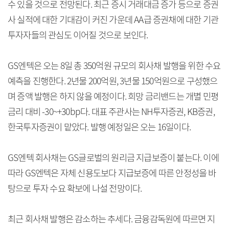
수 있을 것으로 전망된다. 최근 증시 거래대금 증가 등으로 증권
사 실적에 대한 기대감이 커진 가운데 AA급 증권채에 대한 기관
투자자들의 관심도 이어질 것으로 보인다.
GS엔텍은 오는 8일 총 350억원 규모의 회사채 발행을 위한 수요
예측을 진행한다. 2년물 200억원, 3년물 150억원으로 구성했으
며 증액 발행은 하지 않을 예정이다. 희망 금리밴드는 개별 민평
금리 대비 -30~+30bp다. 대표 주관사는 NH투자증권, KB증권,
한국투자증권이 맡았다. 발행 예정일은 오는 16일이다.
GS엔텍 회사채는 GS글로벌의 원리금 지급보증이 붙는다. 이에
따라 GS엔텍은 자체 신용도보다 지급보증에 따른 안정성을 바
탕으로 투자 수요 확보에 나설 전망이다.
최근 회사채 발행은 감소하는 추세다. 금융감독원에 따르면 지