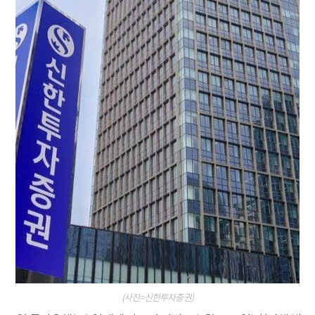
(사진=신한투자증권)