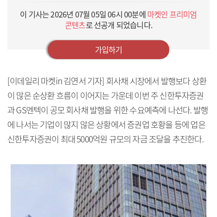
이 기사는
2026년 07월 05일 06시 00분
에
마켓인 프리미엄
콘텐츠
로 선공개 되었습니다.
가입하기
[이데일리 마켓in 김연서 기자] 회사채 시장에서 발행보다 상환
이 많은 순상환 흐름이 이어지는 가운데 이번 주 신한투자증권
과 GS엔텍이 공모 회사채 발행을 위한 수요예측에 나선다. 발행
에 나서는 기업이 많지 않은 상황에서 증권업 호황을 등에 업은
신한투자증권이 최대 5000억원 규모의 자금 조달을 추진한다.