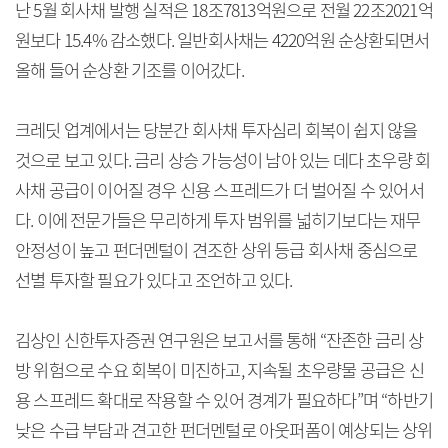
난 5월 회사채 발행 실적은 18조7813억원으로 전월 22조2021억
원보다 15.4% 감소했다. 일반회사채는 4220억원 순상환되면서
올해 들어 순상환 기조를 이어갔다.
크레딧 업계에서는 당분간 회사채 투자심리 회복이 쉽지 않을
것으로 보고 있다. 금리 상승 가능성이 남아 있는 데다 초우량 회
사채 공급이 이어질 경우 신용 스프레드가 더 벌어질 수 있어서
다. 이에 전문가들은 무리하게 투자 범위를 넓히기보다는 재무
안정성이 높고 펀더멘털이 견조한 상위 등급 회사채 중심으로
선별 투자할 필요가 있다고 조언하고 있다.
김상인 신한투자증권 연구원은 보고서를 통해 “잔존한 금리 상
방 위험으로 수요 회복이 미진하고, 지속될 초우량물 공급은 신
용 스프레드 확대로 작용할 수 있어 경계가 필요하다”며 “하반기
낮은 수급 부담과 견고한 펀더멘털로 아웃퍼폼이 예상되는 상위