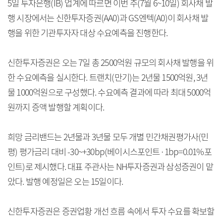
5일 투자은행(IB) 업계에 따르면 이번 주(7월 6~10일) 회사채 발
행 시장에서는 신한투자증권(AA0)과 GS엔텍(A0)이 회사채 발
행을 위한 기관투자자 대상 수요예측을 진행한다.
신한투자증권은 오는 7일 총 2500억원 규모의 회사채 발행을 위
한 수요예측을 실시한다. 트랜치(만기)는 2년물 1500억원, 3년
물 1000억원으로 구성했다. 수요예측 결과에 따라 최대 5000억
원까지 증액 발행할 계획이다.
희망 금리밴드는 2년물과 3년물 모두 개별 민간채권평가사(민
평) 평가금리 대비 -30~+30bp(베이시스포인트·1bp=0.01%포
인트)로 제시했다. 대표 주관사는 NH투자증권과 삼성증권이 맡
았다. 발행 예정일은 오는 15일이다.
신한투자증권은 증권업황 개선 흐름 속에서 투자 수요를 확보할